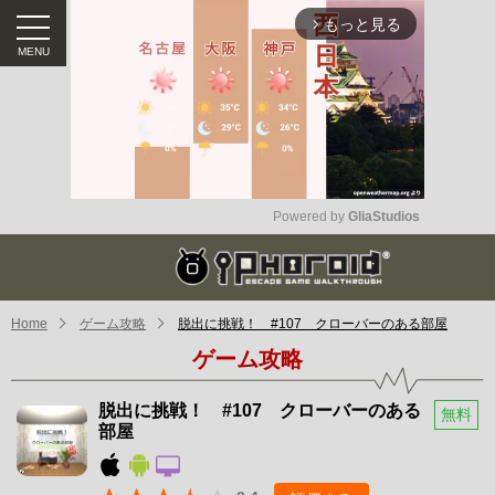
もっと見る
arrow_forward_ios
Powered by 
GliaStudios
Mute
Home
ゲーム攻略
脱出に挑戦！ #107 クローバーのある部屋
ゲーム攻略
脱出に挑戦！ #107 クローバーのある
無料
部屋