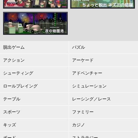
脱出ゲーム
パズル
アクション
アーケード
シューティング
アドベンチャー
ロールプレイング
シミュレーション
テーブル
レーシング／レース
スポーツ
ファミリー
キッズ
カジノ
ボード
ストラテジー