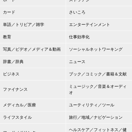
カード
さいころ
単語／トリビア／雑学
エンターテインメント
教育
仕事効率化
写真／ビデオ／メディア＆動画
ソーシャルネットワーキング
辞書／辞典
ニュース
ビジネス
ブック／コミック／書籍＆文献
ミュージック／音楽＆オーディ
ファイナンス
オ
メディカル／医療
ユーティリティ／ツール
ライフスタイル
旅行／地域／ナビゲーション
ヘルスケア／フィットネス／健