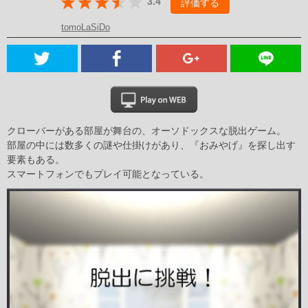
3.4
評価する
tomoLaSiDo
クローバーがある部屋が舞台の、オーソドックスな脱出ゲーム。
部屋の中には数多くの謎や仕掛けがあり、『おみやげ』を探し出す
要素もある。
スマートフォンでもプレイ可能となっている。