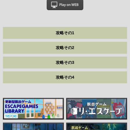
攻略その1
攻略その2
攻略その3
攻略その4