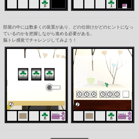
部屋の中には数多くの装置があり、どの仕掛けがどのヒントになっ
ているのかを把握しながら進める必要がある。
脳トレ感覚でチャレンジしてみよう！