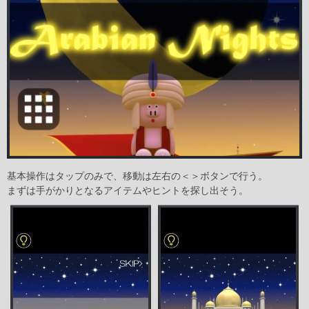
基本操作はタップのみで、移動は左右の＜＞ボタンで行う。
まずは手がかりとなるアイテムやヒントを探し出そう。