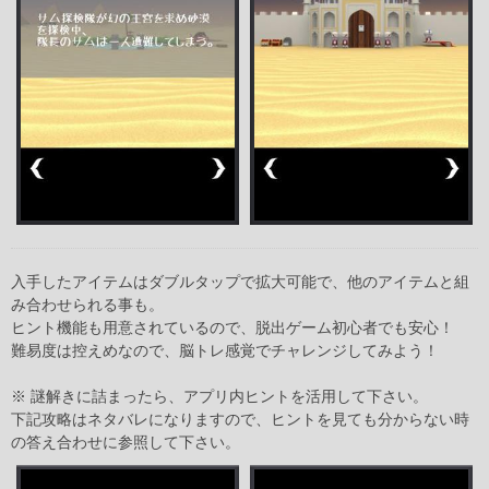
入手したアイテムはダブルタップで拡大可能で、他のアイテムと組
み合わせられる事も。
ヒント機能も用意されているので、脱出ゲーム初心者でも安心！
難易度は控えめなので、脳トレ感覚でチャレンジしてみよう！
※ 謎解きに詰まったら、アプリ内ヒントを活用して下さい。
下記攻略はネタバレになりますので、ヒントを見ても分からない時
の答え合わせに参照して下さい。