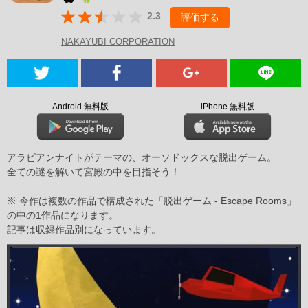
2.3
評価する
NAKAYUBI CORPORATION
Android 無料版
iPhone 無料版
アラビアンナイトがテーマの、オーソドックスな脱出ゲーム。
全ての謎を解いて宮殿の中を目指そう！
※ 今作は複数の作品で構成された「脱出ゲーム - Escape Rooms」
の中の1作品になります。
記事は収録作品別になっています。