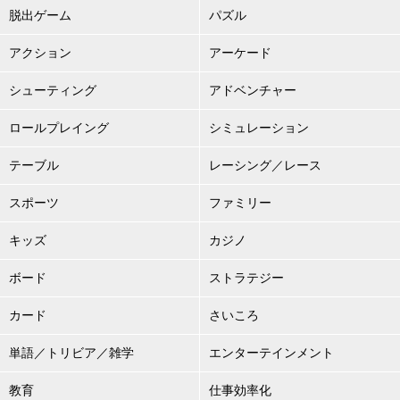
脱出ゲーム
パズル
アクション
アーケード
シューティング
アドベンチャー
ロールプレイング
シミュレーション
テーブル
レーシング／レース
スポーツ
ファミリー
キッズ
カジノ
ボード
ストラテジー
カード
さいころ
単語／トリビア／雑学
エンターテインメント
教育
仕事効率化