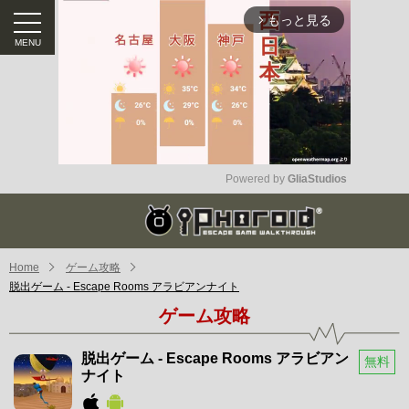
もっと見る
arrow_forward_ios
Powered by 
GliaStudios
Mute
Home
ゲーム攻略
脱出ゲーム - Escape Rooms アラビアンナイト
ゲーム攻略
脱出ゲーム - Escape Rooms アラビアン
無料
ナイト