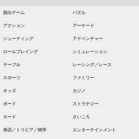
脱出ゲーム
パズル
アクション
アーケード
シューティング
アドベンチャー
ロールプレイング
シミュレーション
テーブル
レーシング／レース
スポーツ
ファミリー
キッズ
カジノ
ボード
ストラテジー
カード
さいころ
単語／トリビア／雑学
エンターテインメント