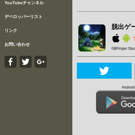
YouTubeチャンネル
デベロッパーリスト
脱出ゲーム
リンク
お問い合わせ
GBFinger Stud
Andro