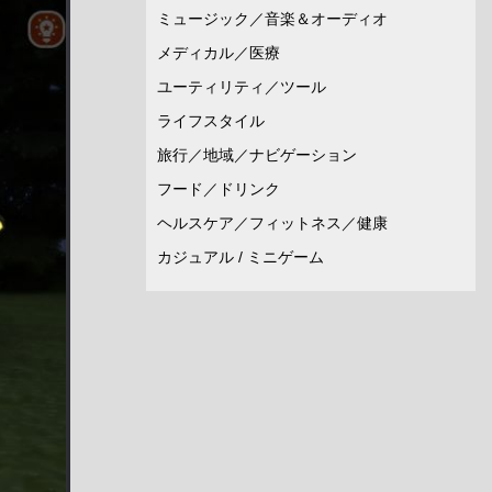
ミュージック／音楽＆オーディオ
メディカル／医療
ユーティリティ／ツール
ライフスタイル
旅行／地域／ナビゲーション
フード／ドリンク
ヘルスケア／フィットネス／健康
カジュアル / ミニゲーム