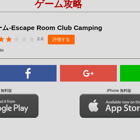
ゲーム攻略
Mute
-Escape Room Club Camping
2.0
評価する
io
id 無料版
iPhone 無料版