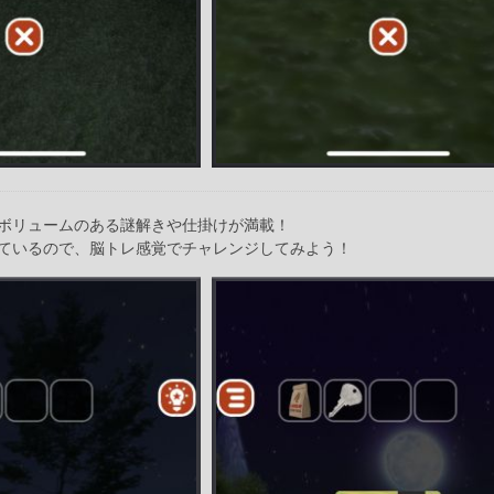
ボリュームのある謎解きや仕掛けが満載！
ているので、脳トレ感覚でチャレンジしてみよう！