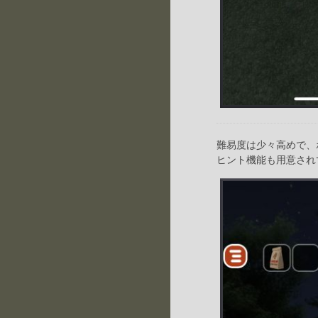
難易度は少々高めで、
ヒント機能も用意され