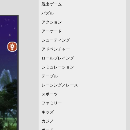
脱出ゲーム
パズル
アクション
アーケード
シューティング
アドベンチャー
ロールプレイング
シミュレーション
テーブル
レーシング／レース
スポーツ
ファミリー
キッズ
カジノ
ボード