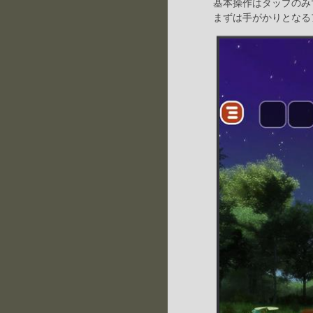
基本操作はタップのみ
まずは手がかりとなる