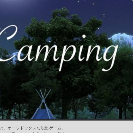
の、オーソドックスな脱出ゲーム。