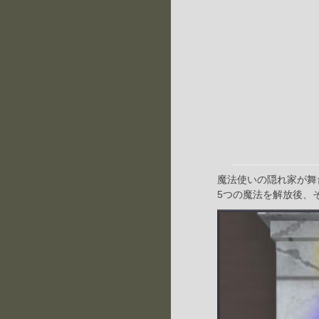
魔法使いの隠れ家が舞
5つの魔法を解放後、