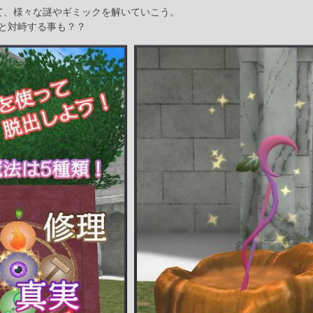
て、様々な謎やギミックを解いていこう。
と対峙する事も？？