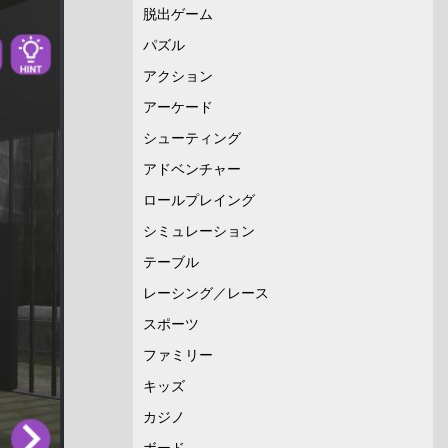
脱出ゲーム
パズル
アクション
アーケード
シューティング
アドベンチャー
ロールプレイング
シミュレーション
テーブル
レーシング／レース
スポーツ
ファミリー
キッズ
カジノ
ボード