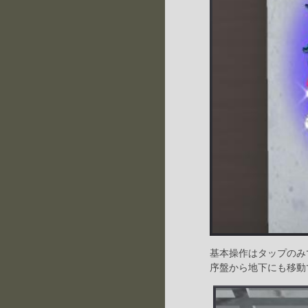
基本操作はタップのみ
序盤から地下にも移動