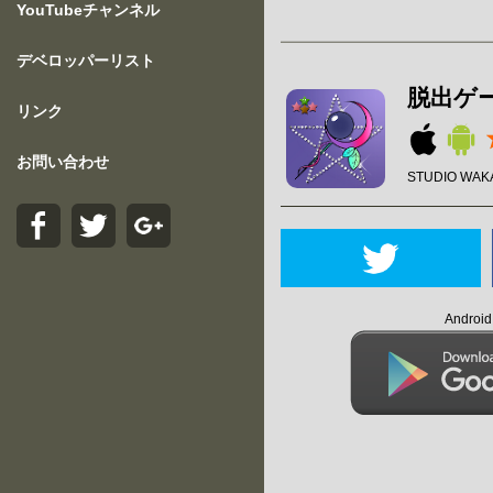
YouTubeチャンネル
デベロッパーリスト
脱出ゲ
リンク
お問い合わせ
STUDIO WAK
Andro