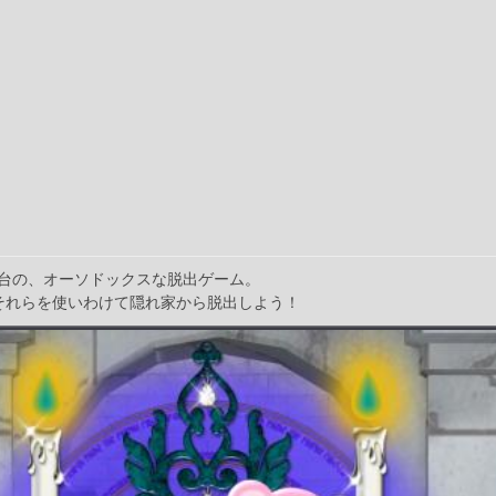
台の、オーソドックスな脱出ゲーム。
それらを使いわけて隠れ家から脱出しよう！