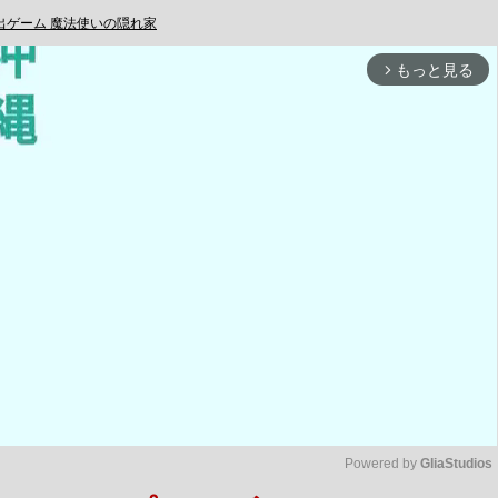
出ゲーム 魔法使いの隠れ家
もっと見る
arrow_forward_ios
Powered by 
GliaStudios