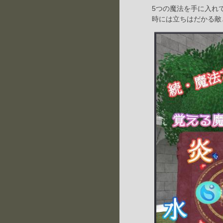
5つの魔法を手に入れ
時には立ちはだかる敵