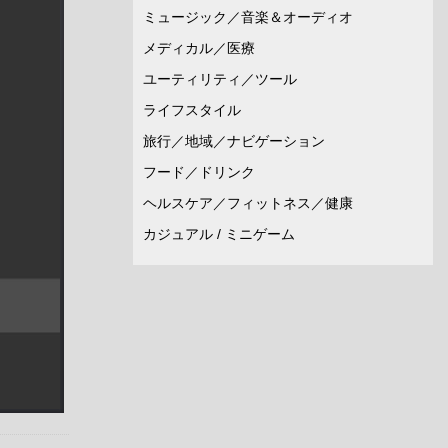
ミュージック／音楽＆オーディオ
メディカル／医療
ユーティリティ／ツール
ライフスタイル
旅行／地域／ナビゲーション
フード／ドリンク
ヘルスケア／フィットネス／健康
カジュアル / ミニゲーム