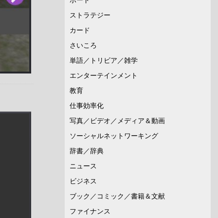
ストラテジー
カード
さいころ
単語／トリビア／雑学
エンターテインメント
教育
仕事効率化
写真／ビデオ／メディア＆動画
ソーシャルネットワーキング
辞書／辞典
ニュース
ビジネス
ブック／コミック／書籍＆文献
ファイナンス