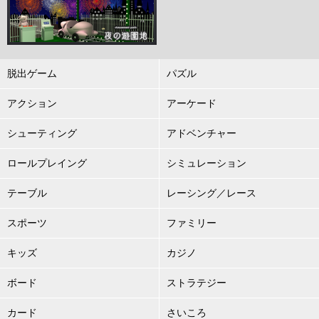
脱出ゲーム
パズル
アクション
アーケード
シューティング
アドベンチャー
ロールプレイング
シミュレーション
テーブル
レーシング／レース
スポーツ
ファミリー
キッズ
カジノ
ボード
ストラテジー
カード
さいころ