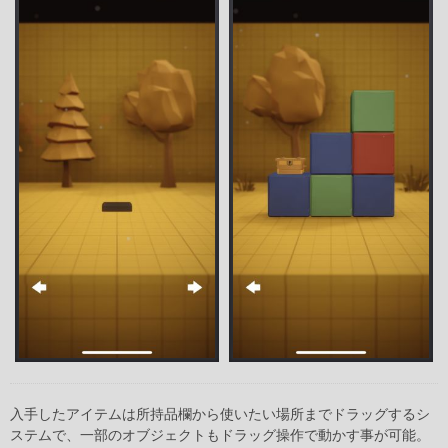
入手したアイテムは所持品欄から使いたい場所までドラッグするシ
ステムで、一部のオブジェクトもドラッグ操作で動かす事が可能。