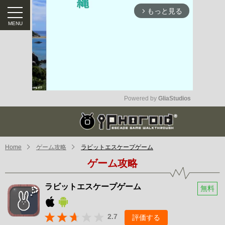
もっと見る
arrow_forward_ios
Powered by 
GliaStudios
Mute
Home
ゲーム攻略
ラビットエスケープゲーム
ゲーム攻略
ラビットエスケープゲーム
無料
2.7
評価する