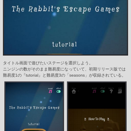
タイトル画面で遊びたいステージを選択しよう。
ニンジンの数がそのまま難易度になっていて、初期リリース版では
難易度1の『tutorial』と難易度3の「seasons」が収録されている。