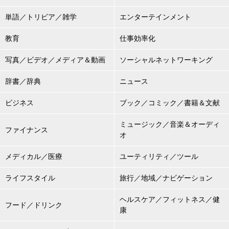
単語／トリビア／雑学
エンターテインメント
教育
仕事効率化
写真／ビデオ／メディア＆動画
ソーシャルネットワーキング
辞書／辞典
ニュース
ビジネス
ブック／コミック／書籍＆文献
ミュージック／音楽＆オーディ
ファイナンス
オ
メディカル／医療
ユーティリティ／ツール
ライフスタイル
旅行／地域／ナビゲーション
ヘルスケア／フィットネス／健
フード／ドリンク
康