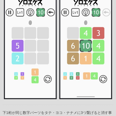
下1桁が同じ数字パーツをタテ・ヨコ・ナナメに3つ繋げると消す事