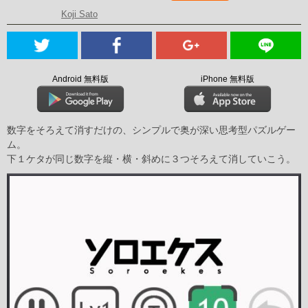
Koji Sato
Android 無料版
iPhone 無料版
数字をそろえて消すだけの、シンプルで奥が深い思考型パズルゲー
ム。
下１ケタが同じ数字を縦・横・斜めに３つそろえて消していこう。