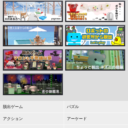
脱出ゲーム
パズル
アクション
アーケード