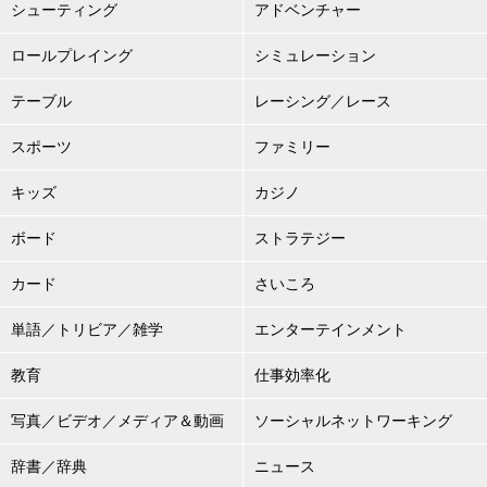
シューティング
アドベンチャー
ロールプレイング
シミュレーション
テーブル
レーシング／レース
スポーツ
ファミリー
キッズ
カジノ
ボード
ストラテジー
カード
さいころ
単語／トリビア／雑学
エンターテインメント
教育
仕事効率化
写真／ビデオ／メディア＆動画
ソーシャルネットワーキング
辞書／辞典
ニュース