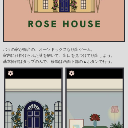
バラの家が舞台の、オーソドックスな脱出ゲーム。
室内に仕掛けられた謎を解いて、出口を見つけて脱出しよう。
基本操作はタップのみで、移動は画面下部の▲ボタンで行う。