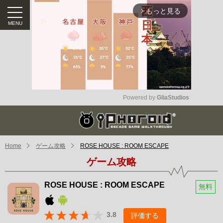
もっと見る
arrow_forward_ios
Powered by 
GliaStudios
Mute
Home
ゲーム攻略
ROSE HOUSE : ROOM ESCAPE
ゲーム攻略
ROSE HOUSE : ROOM ESCAPE
無料
3.8
評価する