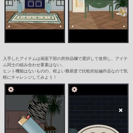
入手したアイテムは画面下部の所持品欄で選択して使用し、アイテ
ム同士の組み合わせ要素はない。
ヒント機能はないものの、程よい難易度で比較的短編作品なので気
軽にチャレンジしてみよう！