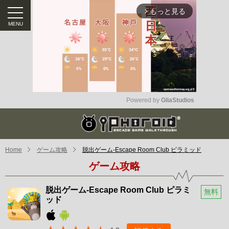
もっと見る
arrow_forward_ios
Powered by 
GliaStudios
Mute
Home
ゲーム攻略
脱出ゲーム-Escape Room Club ピラミッド
ゲーム攻略
脱出ゲーム-Escape Room Club ピラミ
無料
ッド