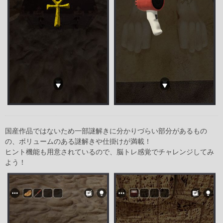
国産作品ではないため一部謎解きに分かりづらい部分があるもの
の、ボリュームのある謎解きや仕掛けが満載！
ヒント機能も用意されているので、脳トレ感覚でチャレンジしてみ
よう！