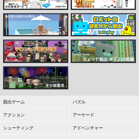
脱出ゲーム
パズル
アクション
アーケード
シューティング
アドベンチャー