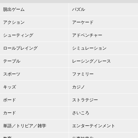
脱出ゲーム
パズル
アクション
アーケード
シューティング
アドベンチャー
ロールプレイング
シミュレーション
テーブル
レーシング／レース
スポーツ
ファミリー
キッズ
カジノ
ボード
ストラテジー
カード
さいころ
単語／トリビア／雑学
エンターテインメント