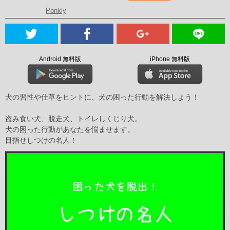
Ponkly
Android 無料版
iPhone 無料版
犬の習性や仕草をヒントに、犬の困った行動を解決しよう！
盗み食い犬、脱走犬、トイレしくじり犬。
犬の困った行動があなたを悩ませます。
目指せしつけの名人！