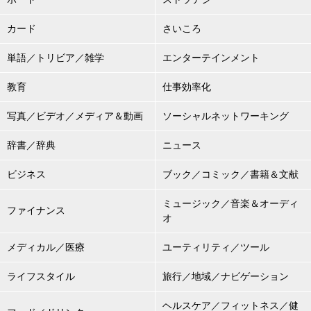
カード
さいころ
単語／トリビア／雑学
エンターテインメント
教育
仕事効率化
写真／ビデオ／メディア＆動画
ソーシャルネットワーキング
辞書／辞典
ニュース
ビジネス
ブック／コミック／書籍＆文献
ミュージック／音楽＆オーディ
ファイナンス
オ
メディカル／医療
ユーティリティ／ツール
ライフスタイル
旅行／地域／ナビゲーション
ヘルスケア／フィットネス／健