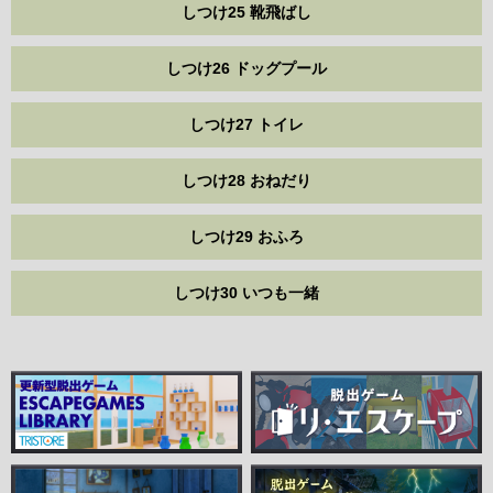
しつけ25 靴飛ばし
しつけ26 ドッグプール
しつけ27 トイレ
しつけ28 おねだり
しつけ29 おふろ
しつけ30 いつも一緒