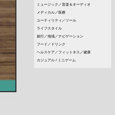
ミュージック／音楽＆オーディオ
メディカル／医療
ユーティリティ／ツール
ライフスタイル
旅行／地域／ナビゲーション
フード／ドリンク
ヘルスケア／フィットネス／健康
カジュアル / ミニゲーム