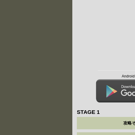
Andro
STAGE 1
攻略そ