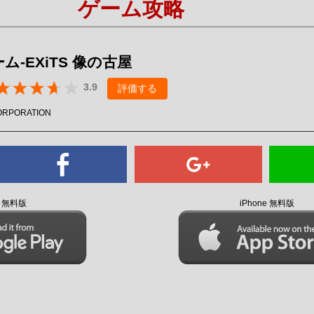
ゲーム攻略
Mute
ム-EXiTS 像の古屋
3.9
評価する
ORPORATION
id 無料版
iPhone 無料版