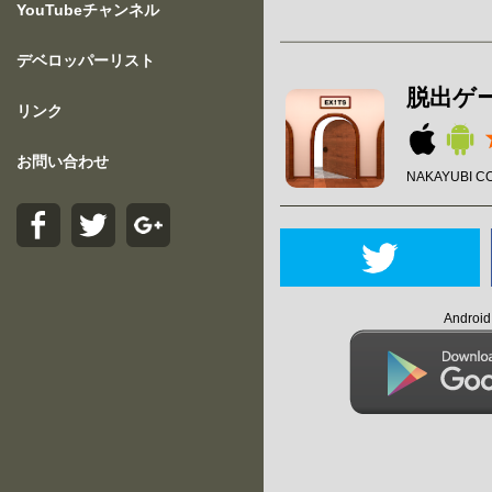
YouTubeチャンネル
デベロッパーリスト
脱出ゲー
リンク
お問い合わせ
NAKAYUBI C
Andro