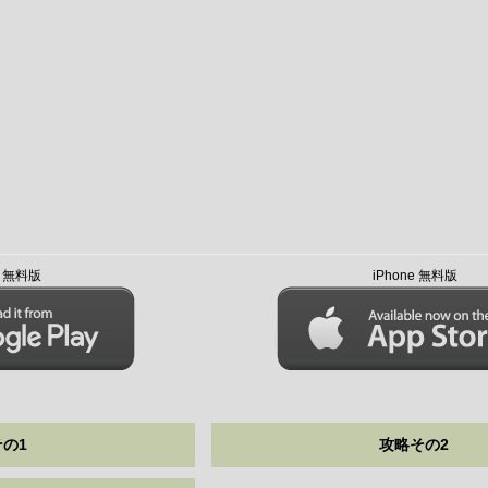
id 無料版
iPhone 無料版
の1
攻略その2