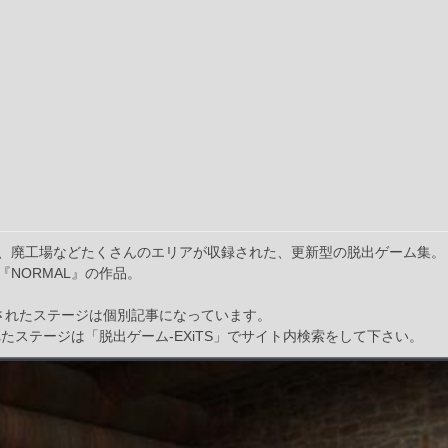
、廃工場などたくさんのエリアが収録された、更新型の脱出ゲーム集。
NORMAL』の作品。
加されたステージは個別記事になっています。
れたステージは「脱出ゲーム-EXiTS」でサイト内検索をして下さい。