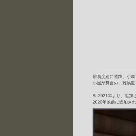
難易度別に遺跡、小屋
小屋が舞台の、難易度『
※ 2021年より、追
2020年以前に追加さ