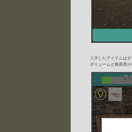
入手したアイテムはダ
ボリュームと難易度が