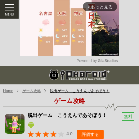
もっと見る
arrow_forward_ios
Powered by 
GliaStudios
Mute
Home
ゲーム攻略
脱出ゲーム こうえんであそぼう！
ゲーム攻略
脱出ゲーム こうえんであそぼう！
無料
4.0
評価する