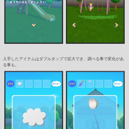
入手したアイテムはダブルタップで拡大でき、調べる事で変化があ
る事も。