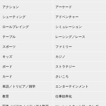
アクション
アーケード
シューティング
アドベンチャー
ロールプレイング
シミュレーション
テーブル
レーシング／レース
スポーツ
ファミリー
キッズ
カジノ
ボード
ストラテジー
カード
さいころ
単語／トリビア／雑学
エンターテインメント
教育
仕事効率化