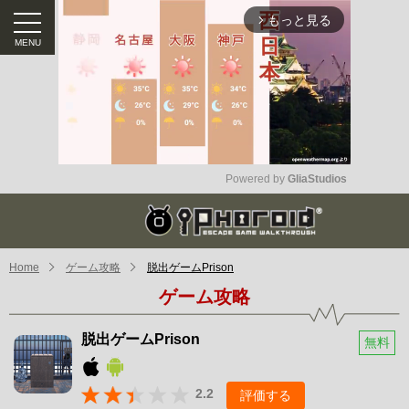
もっと見る
arrow_forward_ios
Powered by 
GliaStudios
Mute
Home
ゲーム攻略
脱出ゲームPrison
ゲーム攻略
脱出ゲームPrison
無料
2.2
評価する