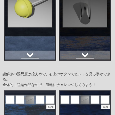
謎解きの難易度は控えめで、右上のボタンでヒントを見る事ができ
る。
全体的に短編作品なので、気軽にチャレンジしてみよう！