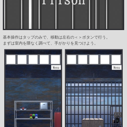
基本操作はタップのみで、移動は左右の＜＞ボタンで行う。
まずは室内を隈なく調べて、手がかりを見つけよう。