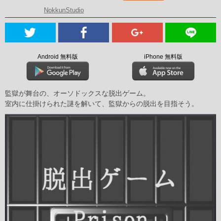
NokkunStudio
Android 無料版
iPhone 無料版
監獄が舞台の、オーソドックスな脱出ゲーム。
室内に仕掛けられた謎を解いて、監獄からの脱出を目指そう。