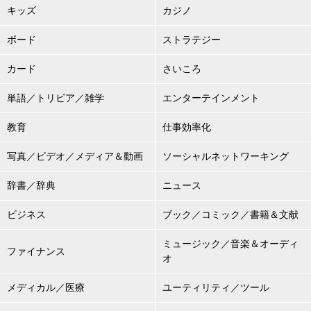
キッズ
カジノ
ボード
ストラテジー
カード
さいころ
単語／トリビア／雑学
エンターテインメント
教育
仕事効率化
写真／ビデオ／メディア＆動画
ソーシャルネットワーキング
辞書／辞典
ニュース
ビジネス
ブック／コミック／書籍＆文献
ミュージック／音楽＆オーディ
ファイナンス
オ
メディカル／医療
ユーティリティ／ツール