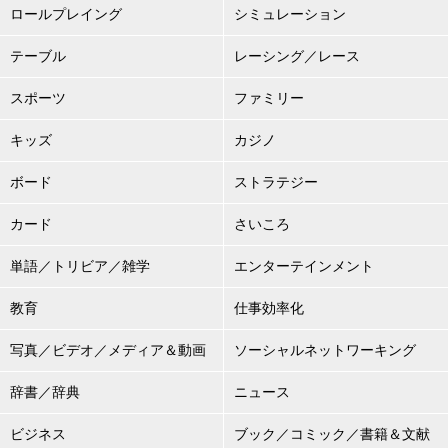
ロールプレイング
シミュレーション
テーブル
レーシング／レース
スポーツ
ファミリー
キッズ
カジノ
ボード
ストラテジー
カード
さいころ
単語／トリビア／雑学
エンターテインメント
教育
仕事効率化
写真／ビデオ／メディア＆動画
ソーシャルネットワーキング
辞書／辞典
ニュース
ビジネス
ブック／コミック／書籍＆文献