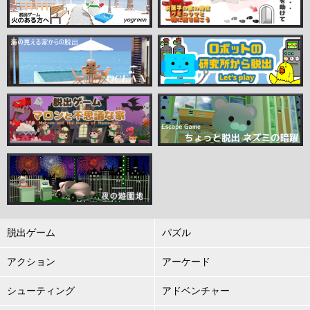
脱出ゲーム
パズル
アクション
アーケード
シューティング
アドベンチャー