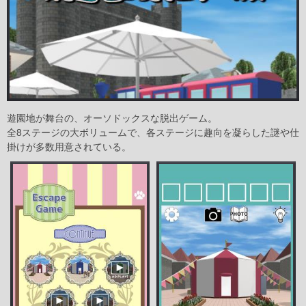
遊園地が舞台の、オーソドックスな脱出ゲーム。
全8ステージの大ボリュームで、各ステージに趣向を凝らした謎や仕
掛けが多数用意されている。