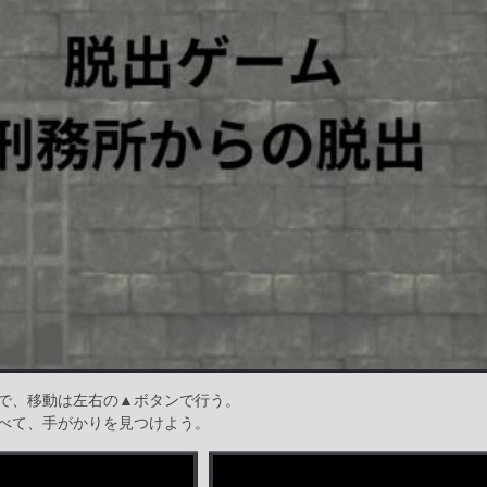
で、移動は左右の▲ボタンで行う。
べて、手がかりを見つけよう。