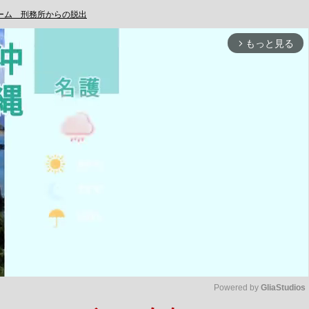
ーム 刑務所からの脱出
もっと見る
arrow_forward_ios
Powered by 
GliaStudios