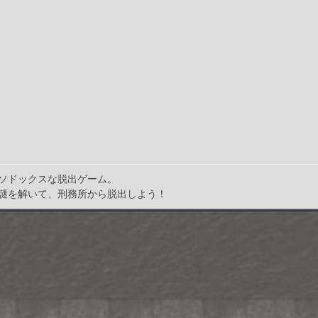
ソドックスな脱出ゲーム。
謎を解いて、刑務所から脱出しよう！