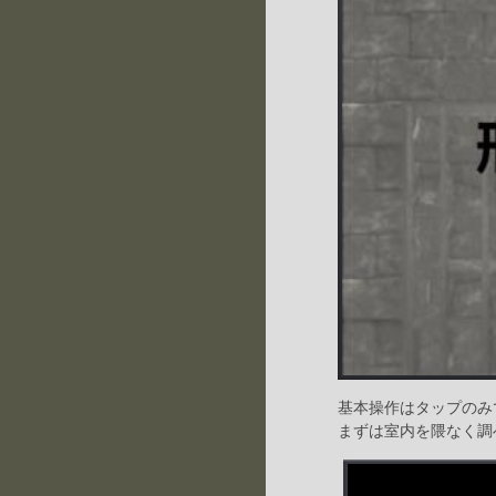
基本操作はタップのみ
まずは室内を隈なく調