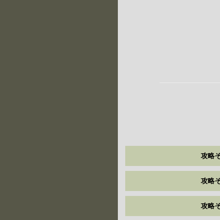
攻略そ
攻略そ
攻略そ