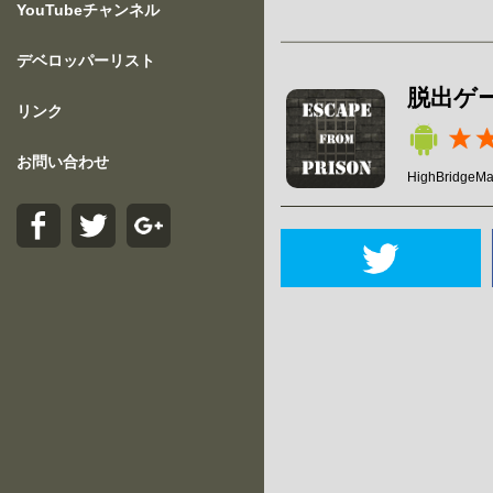
YouTubeチャンネル
デベロッパーリスト
脱出ゲ
リンク
お問い合わせ
HighBridgeM