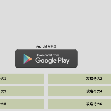
Android 無料版
の1
攻略その2
の3
攻略その4
の5
攻略その6