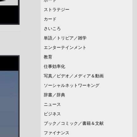
ストラテジー
カード
さいころ
単語／トリビア／雑学
エンターテインメント
教育
仕事効率化
写真／ビデオ／メディア＆動画
ソーシャルネットワーキング
辞書／辞典
ニュース
ビジネス
ブック／コミック／書籍＆文献
ファイナンス