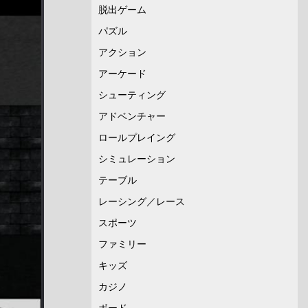
脱出ゲーム
パズル
アクション
アーケード
シューティング
アドベンチャー
ロールプレイング
シミュレーション
テーブル
レーシング／レース
スポーツ
ファミリー
キッズ
カジノ
ボード