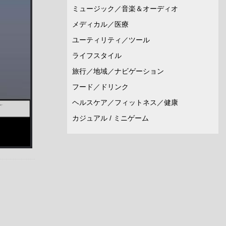
ミュージック／音楽＆オーディオ
メディカル／医療
ユーティリティ／ツール
ライフスタイル
旅行／地域／ナビゲーション
フード／ドリンク
ヘルスケア／フィットネス／健康
カジュアル / ミニゲーム