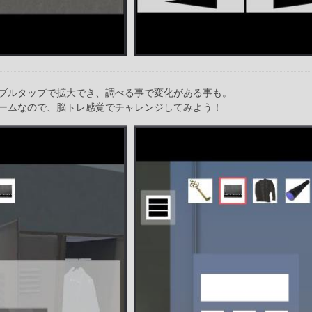
ブルタップで拡大でき、調べる事で変化がある事も。
ームなので、脳トレ感覚でチャレンジしてみよう！