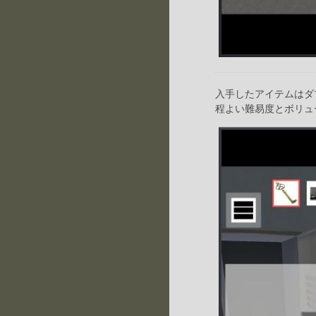
入手したアイテムはダ
程よい難易度とボリュ