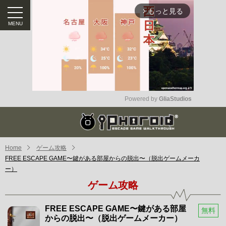
もっと見る
arrow_forward_ios
Powered by 
GliaStudios
Mute
Home
ゲーム攻略
FREE ESCAPE GAME〜鍵がある部屋からの脱出〜（脱出ゲームメーカ
ー）
ゲーム攻略
FREE ESCAPE GAME〜鍵がある部屋
無料
からの脱出〜（脱出ゲームメーカー）