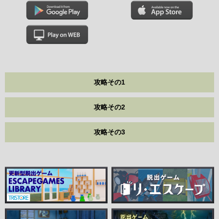
攻略その1
攻略その2
攻略その3