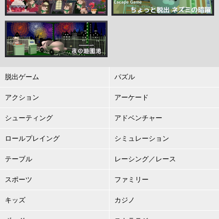
脱出ゲーム
パズル
アクション
アーケード
シューティング
アドベンチャー
ロールプレイング
シミュレーション
テーブル
レーシング／レース
スポーツ
ファミリー
キッズ
カジノ