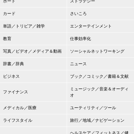
ボード
ストラテジー
カード
さいころ
単語／トリビア／雑学
エンターテインメント
教育
仕事効率化
写真／ビデオ／メディア＆動画
ソーシャルネットワーキング
辞書／辞典
ニュース
ビジネス
ブック／コミック／書籍＆文献
ミュージック／音楽＆オーディ
ファイナンス
オ
メディカル／医療
ユーティリティ／ツール
ライフスタイル
旅行／地域／ナビゲーション
ヘルスケア／フィットネス／健