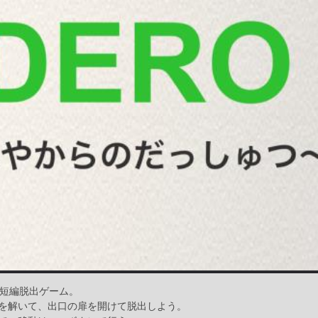
な短編脱出ゲーム。
を解いて、出口の扉を開けて脱出しよう。