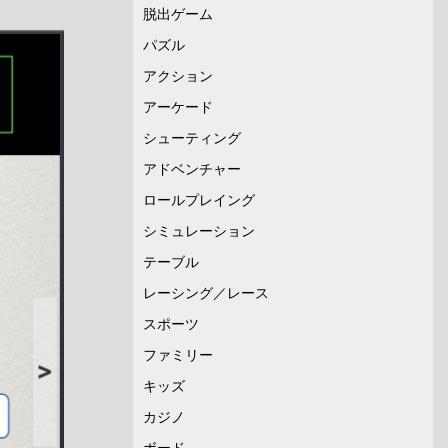
脱出ゲーム
パズル
アクション
アーケード
シューティング
アドベンチャー
ロールプレイング
シミュレーション
テーブル
レーシング／レース
スポーツ
ファミリー
キッズ
カジノ
ボード