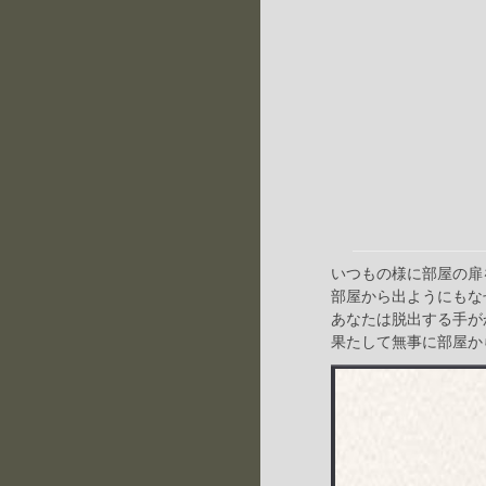
いつもの様に部屋の扉
部屋から出ようにもな
あなたは脱出する手が
果たして無事に部屋か