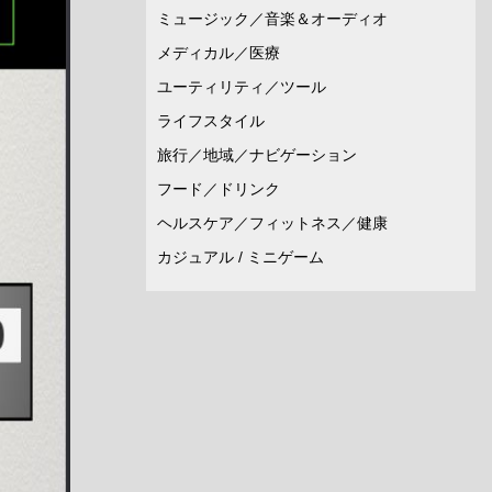
ミュージック／音楽＆オーディオ
メディカル／医療
ユーティリティ／ツール
ライフスタイル
旅行／地域／ナビゲーション
フード／ドリンク
ヘルスケア／フィットネス／健康
カジュアル / ミニゲーム