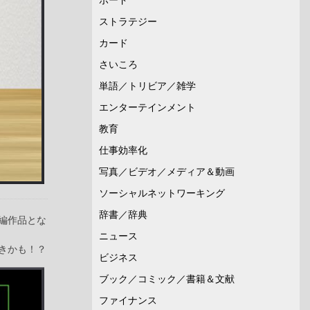
ストラテジー
カード
さいころ
単語／トリビア／雑学
エンターテインメント
教育
仕事効率化
写真／ビデオ／メディア＆動画
ソーシャルネットワーキング
辞書／辞典
編作品とな
ニュース
きかも！？
ビジネス
ブック／コミック／書籍＆文献
ファイナンス