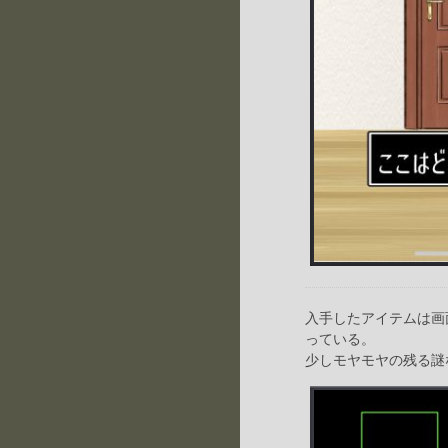
入手したアイテムは画
っている。
少しモヤモヤの残る謎