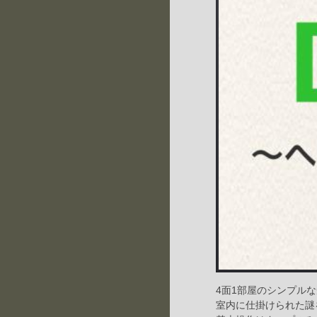
4面1部屋のシンプル
室内に仕掛けられた謎