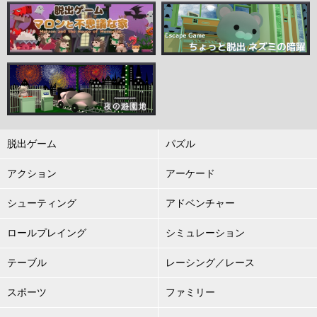
脱出ゲーム
パズル
アクション
アーケード
シューティング
アドベンチャー
ロールプレイング
シミュレーション
テーブル
レーシング／レース
スポーツ
ファミリー