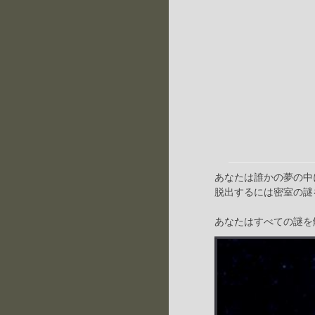
あなたは誰かの夢の中
脱出するには密室の謎
あなたはすべての謎を