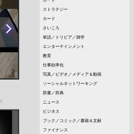
ストラテジー
カード
さいころ
単語／トリビア／雑学
エンターテインメント
教育
仕事効率化
写真／ビデオ／メディア＆動画
ソーシャルネットワーキング
辞書／辞典
！
ニュース
ビジネス
ブック／コミック／書籍＆文献
ファイナンス