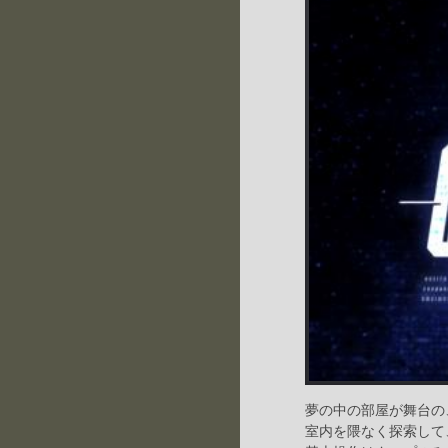
夢の中の部屋が舞台の
室内を隈なく探索して