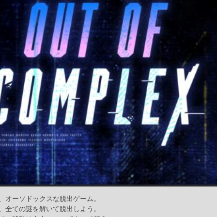
、オーソドックスな脱出ゲーム。
、全ての謎を解いて脱出しよう。