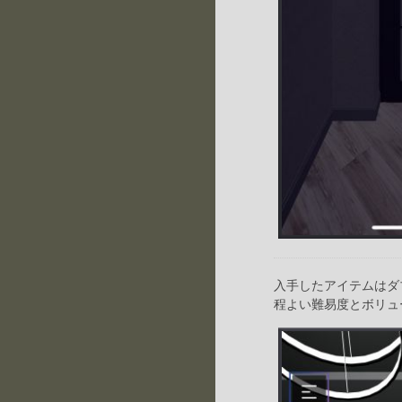
入手したアイテムはダ
程よい難易度とボリュ