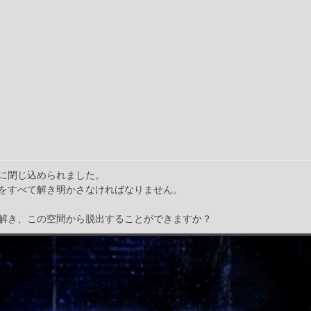
に閉じ込められました。
をすべて解き明かさなければなりません。
解き、この空間から脱出することができますか？