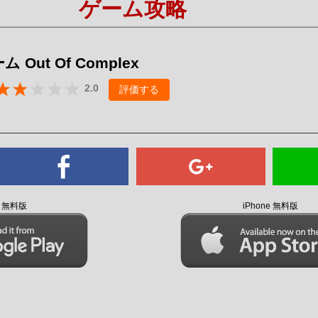
ゲーム攻略
Mute
 Out Of Complex
2.0
評価する
id 無料版
iPhone 無料版