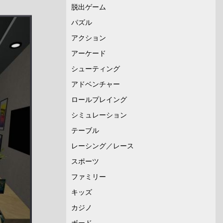
脱出ゲーム
パズル
アクション
アーケード
シューティング
アドベンチャー
ロールプレイング
シミュレーション
テーブル
レーシング／レース
スポーツ
ファミリー
キッズ
カジノ
ボード