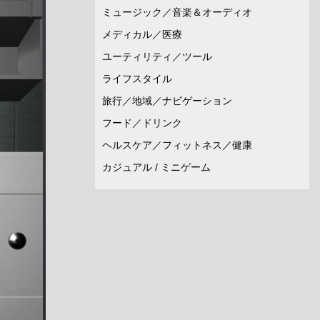
ミュージック／音楽＆オーディオ
メディカル／医療
ユーティリティ／ツール
ライフスタイル
旅行／地域／ナビゲーション
フード／ドリンク
ヘルスケア／フィットネス／健康
カジュアル / ミニゲーム