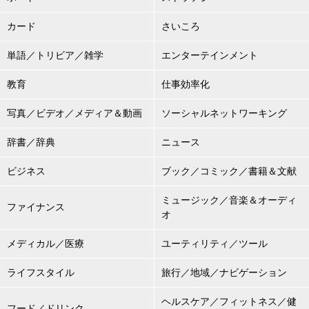
カード
さいころ
単語／トリビア／雑学
エンターテインメント
教育
仕事効率化
写真／ビデオ／メディア＆動画
ソーシャルネットワーキング
辞書／辞典
ニュース
ビジネス
ブック／コミック／書籍＆文献
ミュージック／音楽＆オーディ
ファイナンス
オ
メディカル／医療
ユーティリティ／ツール
ライフスタイル
旅行／地域／ナビゲーション
ヘルスケア／フィットネス／健
フード／ドリンク