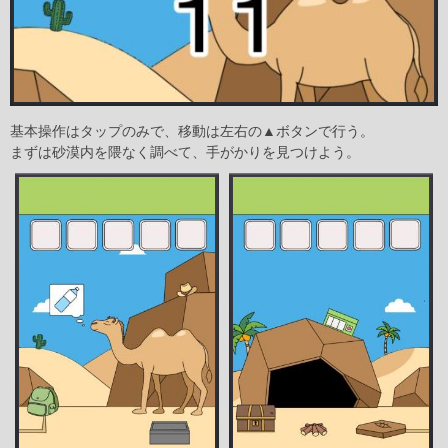
基本操作はタップのみで、移動は左右の▲ボタンで行う。
まずは砂漠内を隈なく調べて、手がかりを見つけよう。