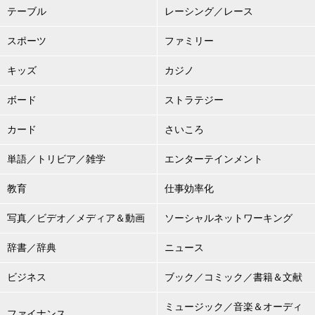
テーブル
レーシング／レース
スポーツ
ファミリー
キッズ
カジノ
ボード
ストラテジー
カード
さいころ
単語／トリビア／雑学
エンターテインメント
教育
仕事効率化
写真／ビデオ／メディア＆動画
ソーシャルネットワーキング
辞書／辞典
ニュース
ビジネス
ブック／コミック／書籍＆文献
ミュージック／音楽＆オーディ
ファイナンス