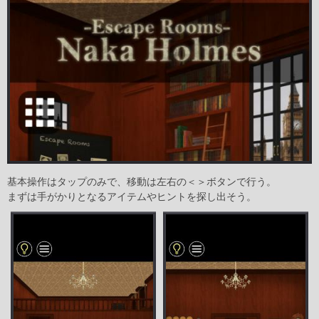
基本操作はタップのみで、移動は左右の＜＞ボタンで行う。
まずは手がかりとなるアイテムやヒントを探し出そう。