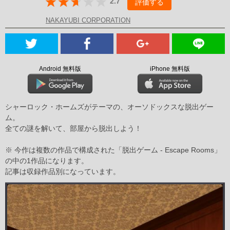
2.7
評価する
NAKAYUBI CORPORATION
Android 無料版
iPhone 無料版
シャーロック・ホームズがテーマの、オーソドックスな脱出ゲー
ム。
全ての謎を解いて、部屋から脱出しよう！
※ 今作は複数の作品で構成された「脱出ゲーム - Escape Rooms」
の中の1作品になります。
記事は収録作品別になっています。