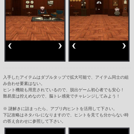
入手したアイテムはダブルタップで拡大可能で、アイテム同士の組
み合わせ要素はない。
ヒント機能も用意されているので、脱出ゲーム初心者でも安心！
難易度は控えめなので、脳トレ感覚でチャレンジしてみよう！
※ 謎解きに詰まったら、アプリ内ヒントを活用して下さい。
下記攻略はネタバレになりますので、ヒントを見ても分からない時
の答え合わせに参照して下さい。