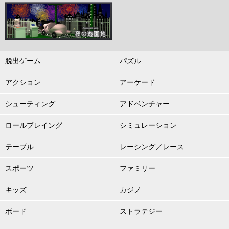
脱出ゲーム
パズル
アクション
アーケード
シューティング
アドベンチャー
ロールプレイング
シミュレーション
テーブル
レーシング／レース
スポーツ
ファミリー
キッズ
カジノ
ボード
ストラテジー