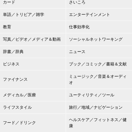
カード
さいころ
単語／トリビア／雑学
エンターテインメント
教育
仕事効率化
写真／ビデオ／メディア＆動画
ソーシャルネットワーキング
辞書／辞典
ニュース
ビジネス
ブック／コミック／書籍＆文献
ミュージック／音楽＆オーディ
ファイナンス
オ
メディカル／医療
ユーティリティ／ツール
ライフスタイル
旅行／地域／ナビゲーション
ヘルスケア／フィットネス／健
フード／ドリンク
康