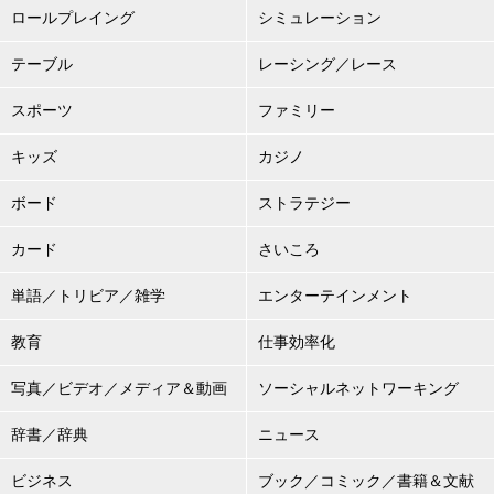
ロールプレイング
シミュレーション
テーブル
レーシング／レース
スポーツ
ファミリー
キッズ
カジノ
ボード
ストラテジー
カード
さいころ
単語／トリビア／雑学
エンターテインメント
教育
仕事効率化
写真／ビデオ／メディア＆動画
ソーシャルネットワーキング
辞書／辞典
ニュース
ビジネス
ブック／コミック／書籍＆文献