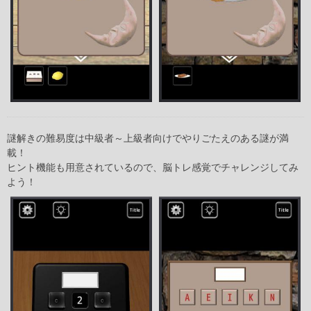
謎解きの難易度は中級者～上級者向けでやりごたえのある謎が満
載！
ヒント機能も用意されているので、脳トレ感覚でチャレンジしてみ
よう！