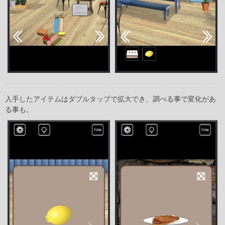
入手したアイテムはダブルタップで拡大でき、調べる事で変化があ
る事も。