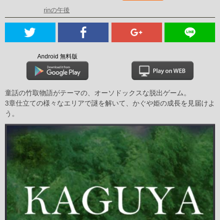
rinの午後
Android 無料版
童話の竹取物語がテーマの、オーソドックスな脱出ゲーム。
3章仕立ての様々なエリアで謎を解いて、かぐや姫の成長を見届けよ
う。