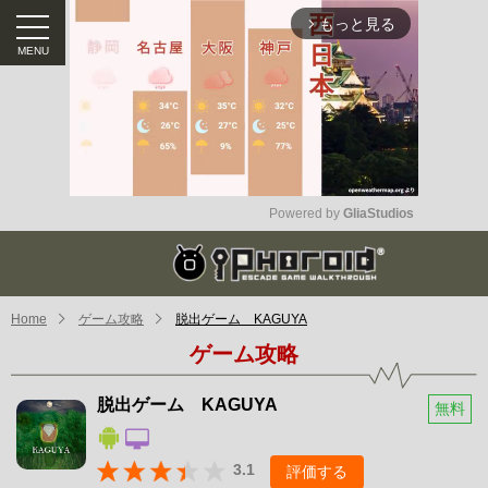
もっと見る
arrow_forward_ios
Powered by 
GliaStudios
Mute
Home
ゲーム攻略
脱出ゲーム KAGUYA
ゲーム攻略
脱出ゲーム KAGUYA
無料
3.1
評価する