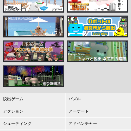
脱出ゲーム
パズル
アクション
アーケード
シューティング
アドベンチャー