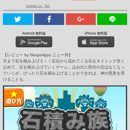
marge co., ltd.
Android 無料版
iPhone 無料版
【レビュー by NexpeApps ニュー侍】
天まで石を積み上げろ！！左右から流れてくる石をタイミング良く
止めて、石を積み上げていくゲーム。はみ出た部分の石はなくなっ
ていくが、ぴったり石を積み上げることができれば、神の恩恵を受
けることも。