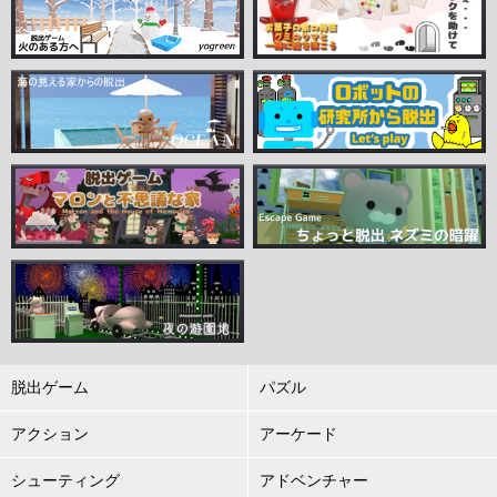
脱出ゲーム
パズル
アクション
アーケード
シューティング
アドベンチャー