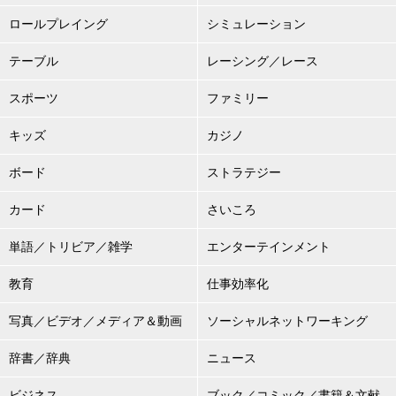
ロールプレイング
シミュレーション
テーブル
レーシング／レース
スポーツ
ファミリー
キッズ
カジノ
ボード
ストラテジー
カード
さいころ
単語／トリビア／雑学
エンターテインメント
教育
仕事効率化
写真／ビデオ／メディア＆動画
ソーシャルネットワーキング
辞書／辞典
ニュース
ビジネス
ブック／コミック／書籍＆文献