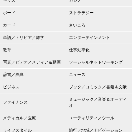
キッズ
カジノ
ボード
ストラテジー
カード
さいころ
単語／トリビア／雑学
エンターテインメント
教育
仕事効率化
写真／ビデオ／メディア＆動画
ソーシャルネットワーキング
辞書／辞典
ニュース
ビジネス
ブック／コミック／書籍＆文献
ミュージック／音楽＆オーディ
ファイナンス
オ
メディカル／医療
ユーティリティ／ツール
ライフスタイル
旅行／地域／ナビゲーション