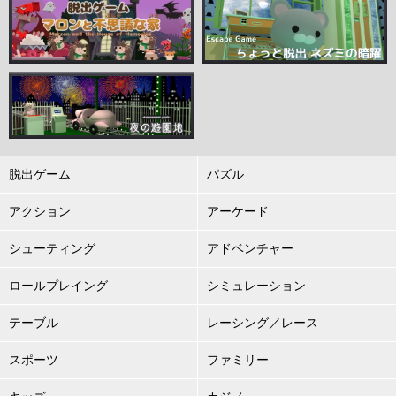
脱出ゲーム
パズル
アクション
アーケード
シューティング
アドベンチャー
ロールプレイング
シミュレーション
テーブル
レーシング／レース
スポーツ
ファミリー