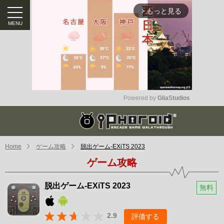
もっと見る
arrow_forward_ios
Powered by 
GliaStudios
Mute
Home
ゲーム攻略
脱出ゲーム-EXiTS 2023
ゲーム攻略
脱出ゲーム-EXiTS 2023
無料
2.9
評価する