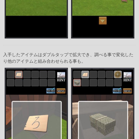
入手したアイテムはダブルタップで拡大でき、調べる事で変化した
り他のアイテムと組み合わせられる事も。