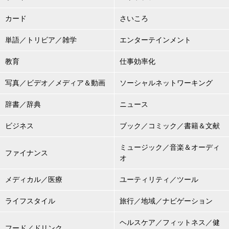
カード
さいころ
単語／トリビア／雑学
エンターテインメント
教育
仕事効率化
写真／ビデオ／メディア＆動画
ソーシャルネットワーキング
辞書／辞典
ニュース
ビジネス
ブック／コミック／書籍＆文献
ミュージック／音楽＆オーディ
ファイナンス
オ
メディカル／医療
ユーティリティ／ツール
ライフスタイル
旅行／地域／ナビゲーション
ヘルスケア／フィットネス／健
フード／ドリンク