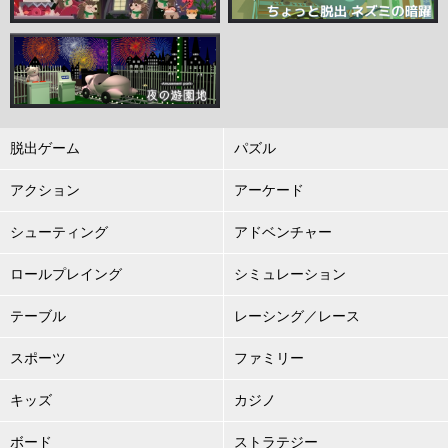
脱出ゲーム
パズル
アクション
アーケード
シューティング
アドベンチャー
ロールプレイング
シミュレーション
テーブル
レーシング／レース
スポーツ
ファミリー
キッズ
カジノ
ボード
ストラテジー