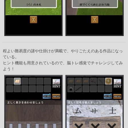
程よい難易度の謎や仕掛けが満載で、やりごたえのある作品になっ
ている。
ヒント機能も用意されているので、脳トレ感覚でチャレンジしてみ
よう！