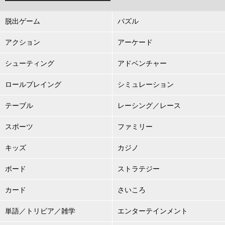
脱出ゲーム
パズル
アクション
アーケード
シューティング
アドベンチャー
ロールプレイング
シミュレーション
テーブル
レーシング／レース
スポーツ
ファミリー
キッズ
カジノ
ボード
ストラテジー
カード
さいころ
単語／トリビア／雑学
エンターテインメント