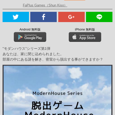
FaPlus Games（Shun Kiso）
Android 無料版
iPhone 無料版
"モダンハウス"シリーズ第1弾
あなたは、家に閉じ込められました。
部屋の中にある謎を解き、密室から脱出する事ができますか？