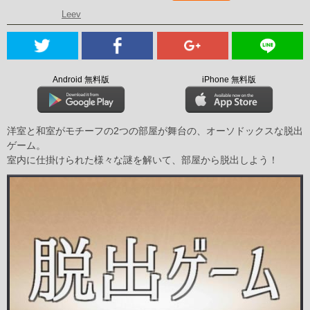
Leev
Android 無料版
iPhone 無料版
洋室と和室がモチーフの2つの部屋が舞台の、オーソドックスな脱出
ゲーム。
室内に仕掛けられた様々な謎を解いて、部屋から脱出しよう！