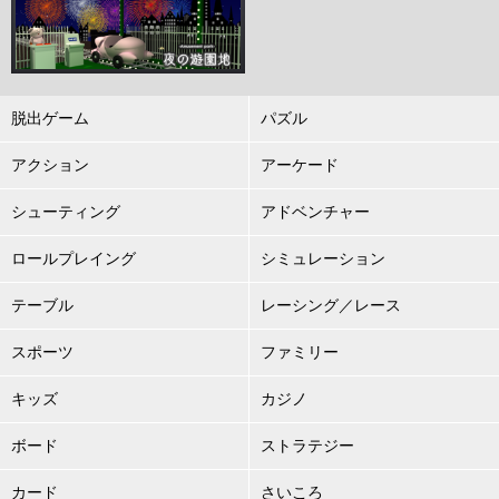
脱出ゲーム
パズル
アクション
アーケード
シューティング
アドベンチャー
ロールプレイング
シミュレーション
テーブル
レーシング／レース
スポーツ
ファミリー
キッズ
カジノ
ボード
ストラテジー
カード
さいころ