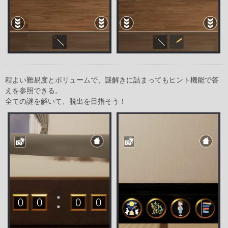
程よい難易度とボリュームで、謎解きに詰まってもヒント機能で答
えを参照できる。
全ての謎を解いて、脱出を目指そう！