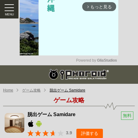
もっと見る
arrow_forward_ios
Powered by 
GliaStudios
Mute
Home
ゲーム攻略
脱出ゲーム Samidare
ゲーム攻略
脱出ゲーム Samidare
無料
3.9
評価する