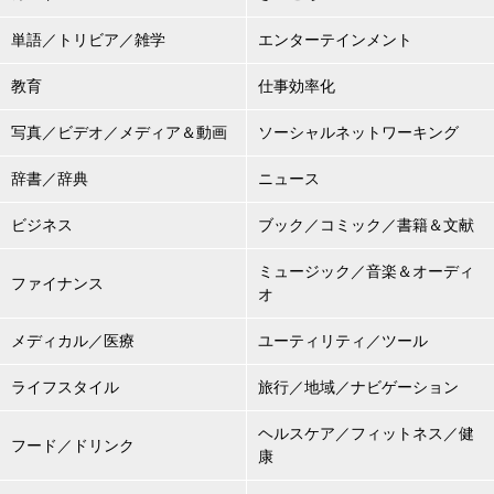
単語／トリビア／雑学
エンターテインメント
教育
仕事効率化
写真／ビデオ／メディア＆動画
ソーシャルネットワーキング
辞書／辞典
ニュース
ビジネス
ブック／コミック／書籍＆文献
ミュージック／音楽＆オーディ
ファイナンス
オ
メディカル／医療
ユーティリティ／ツール
ライフスタイル
旅行／地域／ナビゲーション
ヘルスケア／フィットネス／健
フード／ドリンク
康