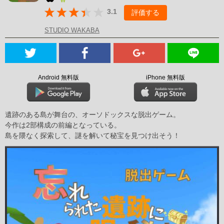
3.1
評価する
STUDIO WAKABA
Android 無料版
iPhone 無料版
遺跡のある島が舞台の、オーソドックスな脱出ゲーム。
今作は2部構成の前編となっている。
島を隈なく探索して、謎を解いて秘宝を見つけ出そう！