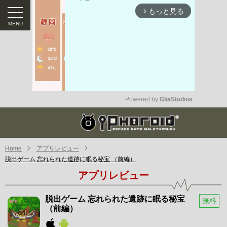
もっと見る
arrow_forward_ios
Powered by 
GliaStudios
Mute
Home
アプリレビュー
脱出ゲーム 忘れられた遺跡に眠る秘宝 （前編）
アプリレビュー
脱出ゲーム 忘れられた遺跡に眠る秘宝
無料
（前編）