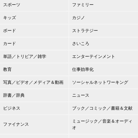
スポーツ
ファミリー
キッズ
カジノ
ボード
ストラテジー
カード
さいころ
単語／トリビア／雑学
エンターテインメント
教育
仕事効率化
写真／ビデオ／メディア＆動画
ソーシャルネットワーキング
辞書／辞典
ニュース
ビジネス
ブック／コミック／書籍＆文献
ミュージック／音楽＆オーディ
ファイナンス
オ