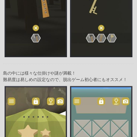
島の中には様々な仕掛けや謎が満載！
難易度は易しめの設定なので、脱出ゲーム初心者にもオススメ！