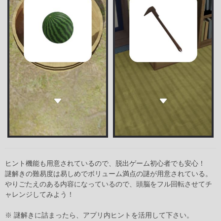
ヒント機能も用意されているので、脱出ゲーム初心者でも安心！
謎解きの難易度は易しめでボリューム満点の謎が用意されている。
やりごたえのある内容になっているので、頭脳をフル回転させてチ
ャレンジしてみよう！
※ 謎解きに詰まったら、アプリ内ヒントを活用して下さい。