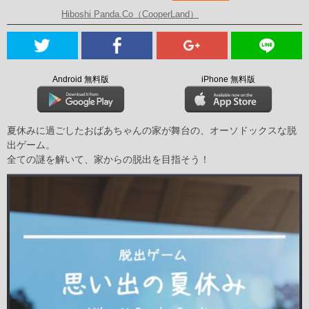
Hiboshi Panda.Co（CooperLand）
Android 無料版
iPhone 無料版
夏休みに過ごしたおばあちゃんの家が舞台の、オーソドックスな脱
出ゲーム。
全ての謎を解いて、家からの脱出を目指そう！