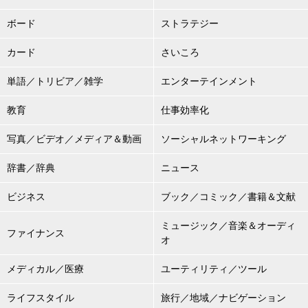
ボード
ストラテジー
カード
さいころ
単語／トリビア／雑学
エンターテインメント
教育
仕事効率化
写真／ビデオ／メディア＆動画
ソーシャルネットワーキング
辞書／辞典
ニュース
ビジネス
ブック／コミック／書籍＆文献
ミュージック／音楽＆オーディ
ファイナンス
オ
メディカル／医療
ユーティリティ／ツール
ライフスタイル
旅行／地域／ナビゲーション