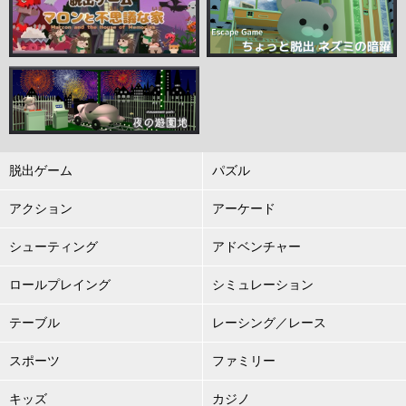
脱出ゲーム
パズル
アクション
アーケード
シューティング
アドベンチャー
ロールプレイング
シミュレーション
テーブル
レーシング／レース
スポーツ
ファミリー
キッズ
カジノ