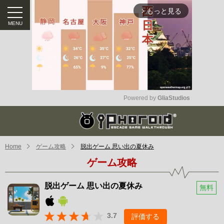
もっと見る
arrow_forward_ios
Powered by 
GliaStudios
Mute
Home
ゲーム攻略
脱出ゲーム 思い出の夏休み
ゲーム攻略
脱出ゲーム 思い出の夏休み
無料
3.7
評価する