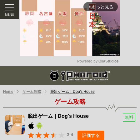
もっと見る
arrow_forward_ios
Powered by 
GliaStudios
Mute
Home
ゲーム攻略
脱出ゲーム｜Dog's House
ゲーム攻略
脱出ゲーム｜Dog's House
無料
3.4
評価する