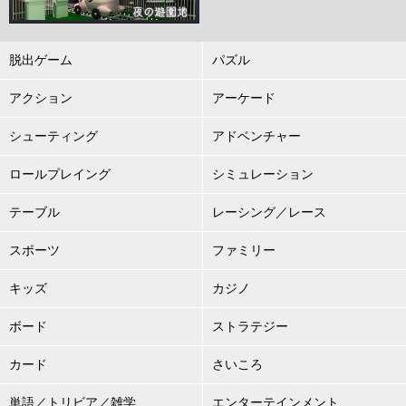
脱出ゲーム
パズル
アクション
アーケード
シューティング
アドベンチャー
ロールプレイング
シミュレーション
テーブル
レーシング／レース
スポーツ
ファミリー
キッズ
カジノ
ボード
ストラテジー
カード
さいころ
単語／トリビア／雑学
エンターテインメント