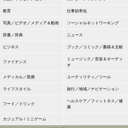
教育
仕事効率化
写真／ビデオ／メディア＆動画
ソーシャルネットワーキング
辞書／辞典
ニュース
ビジネス
ブック／コミック／書籍＆文献
ミュージック／音楽＆オーディ
ファイナンス
オ
メディカル／医療
ユーティリティ／ツール
ライフスタイル
旅行／地域／ナビゲーション
ヘルスケア／フィットネス／健
フード／ドリンク
康
カジュアル / ミニゲーム