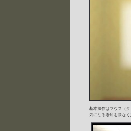
基本操作はマウス（タ
気になる場所を隈なく