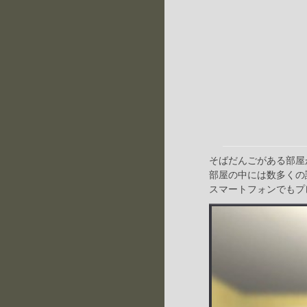
そばだんごがある部屋
部屋の中には数多くの
スマートフォンでもプ