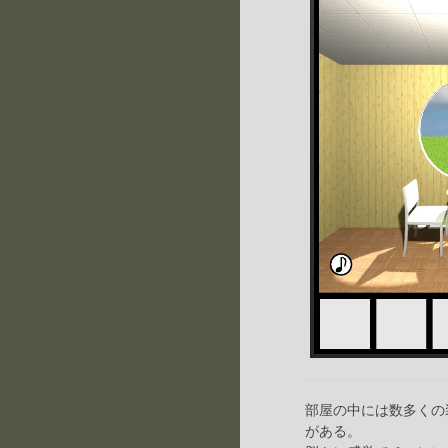
部屋の中には数多くの
がある。