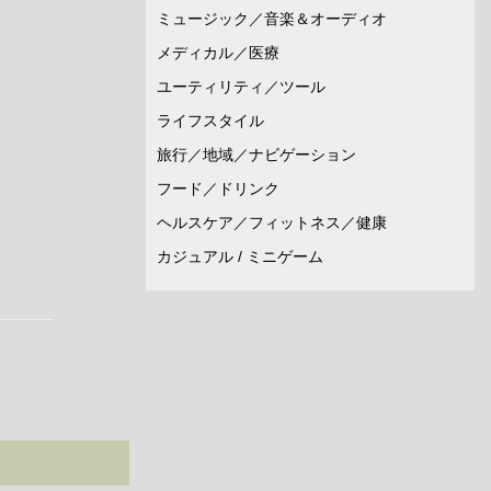
ミュージック／音楽＆オーディオ
メディカル／医療
ユーティリティ／ツール
ライフスタイル
旅行／地域／ナビゲーション
フード／ドリンク
ヘルスケア／フィットネス／健康
カジュアル / ミニゲーム