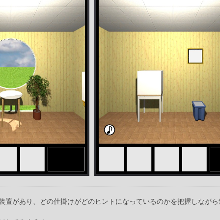
装置があり、どの仕掛けがどのヒントになっているのかを把握しながら