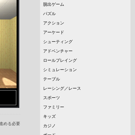
脱出ゲーム
パズル
アクション
アーケード
シューティング
アドベンチャー
ロールプレイング
シミュレーション
テーブル
レーシング／レース
スポーツ
ファミリー
キッズ
進める必要
カジノ
ボード