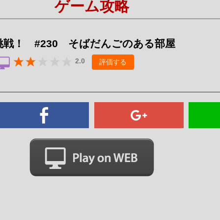
ゲーム攻略
Mute
挑戦！ #230 そばだんごのある部屋
2.0
評価する