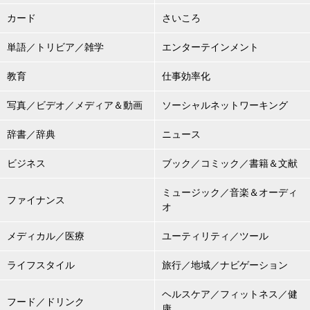
カード
さいころ
単語／トリビア／雑学
エンターテインメント
教育
仕事効率化
写真／ビデオ／メディア＆動画
ソーシャルネットワーキング
辞書／辞典
ニュース
ビジネス
ブック／コミック／書籍＆文献
ミュージック／音楽＆オーディ
ファイナンス
オ
メディカル／医療
ユーティリティ／ツール
ライフスタイル
旅行／地域／ナビゲーション
ヘルスケア／フィットネス／健
フード／ドリンク
康