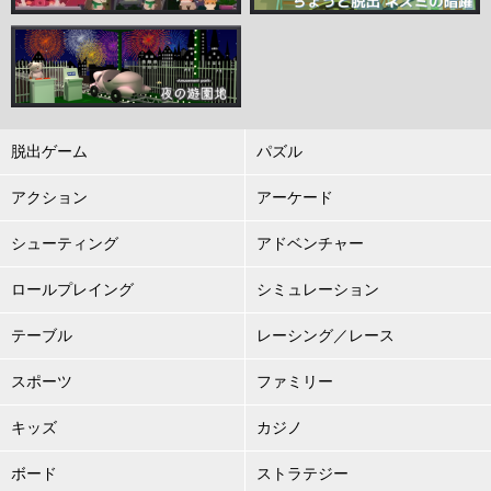
脱出ゲーム
パズル
アクション
アーケード
シューティング
アドベンチャー
ロールプレイング
シミュレーション
テーブル
レーシング／レース
スポーツ
ファミリー
キッズ
カジノ
ボード
ストラテジー