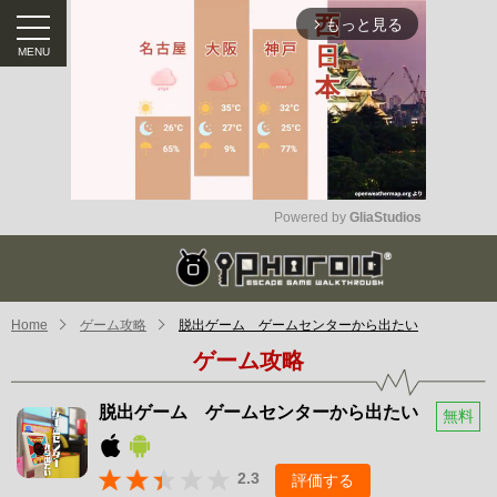
もっと見る
arrow_forward_ios
Powered by 
GliaStudios
Mute
Home
ゲーム攻略
脱出ゲーム ゲームセンターから出たい
ゲーム攻略
脱出ゲーム ゲームセンターから出たい
無料
2.3
評価する