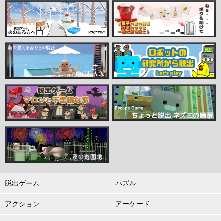
脱出ゲーム
パズル
アクション
アーケード