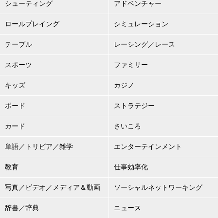
シューティング
アドベンチャー
ロールプレイング
シミュレーション
テーブル
レーシング／レース
スポーツ
ファミリー
キッズ
カジノ
ボード
ストラテジー
カード
さいころ
単語／トリビア／雑学
エンターテインメント
教育
仕事効率化
写真／ビデオ／メディア＆動画
ソーシャルネットワーキング
辞書／辞典
ニュース