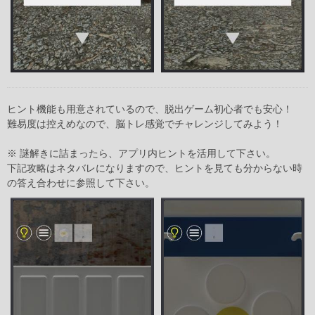
ヒント機能も用意されているので、脱出ゲーム初心者でも安心！
難易度は控えめなので、脳トレ感覚でチャレンジしてみよう！
※ 謎解きに詰まったら、アプリ内ヒントを活用して下さい。
下記攻略はネタバレになりますので、ヒントを見ても分からない時
の答え合わせに参照して下さい。