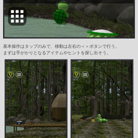
基本操作はタップのみで、移動は左右の＜＞ボタンで行う。
まずは手がかりとなるアイテムやヒントを探し出そう。