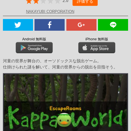
2.0
評価する
NAKAYUBI CORPORATION
Android 無料版
iPhone 無料版
河童の世界が舞台の、オーソドックスな脱出ゲーム。
仕掛けられた謎を解いて、河童の世界からの脱出を目指そう。