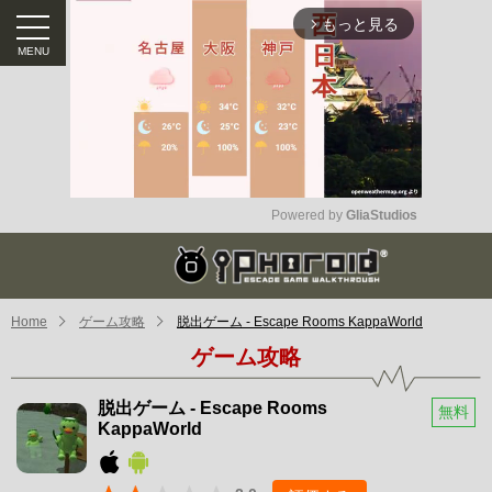
もっと見る
arrow_forward_ios
Powered by 
GliaStudios
Mute
Home
ゲーム攻略
脱出ゲーム - Escape Rooms KappaWorld
ゲーム攻略
脱出ゲーム - Escape Rooms
無料
KappaWorld