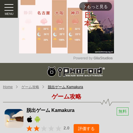
もっと見る
arrow_forward_ios
Powered by 
GliaStudios
Mute
Home
ゲーム攻略
脱出ゲーム Kamakura
ゲーム攻略
脱出ゲーム Kamakura
無料
2.0
評価する