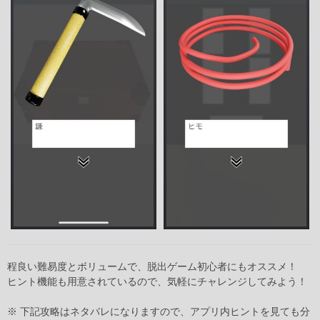
程良い難易度とボリュームで、脱出ゲーム初心者にもオススメ！
ヒント機能も用意されているので、気軽にチャレンジしてみよう！
※ 下記攻略はネタバレになりますので、アプリ内ヒントを見ても分