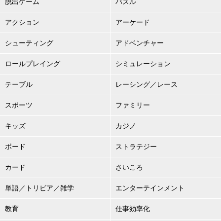
脱出ゲーム
パズル
アクション
アーケード
シューティング
アドベンチャー
ロールプレイング
シミュレーション
テーブル
レーシング／レース
スポーツ
ファミリー
キッズ
カジノ
ボード
ストラテジー
カード
さいころ
単語／トリビア／雑学
エンターテインメント
教育
仕事効率化