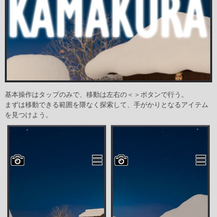
基本操作はタップのみで、移動は左右の＜＞ボタンで行う。
まずは移動できる範囲を隈なく探索して、手がかりとなるアイテム
を見つけよう。