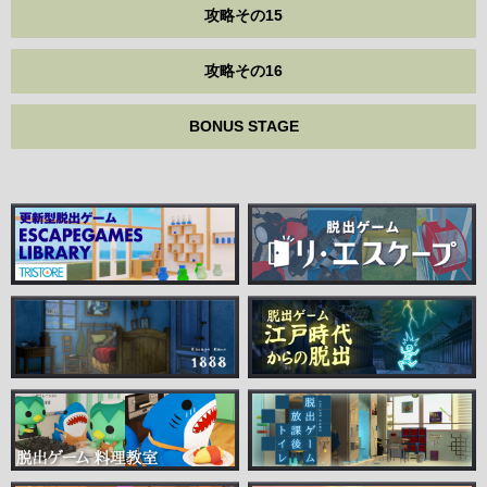
攻略その15
攻略その16
BONUS STAGE