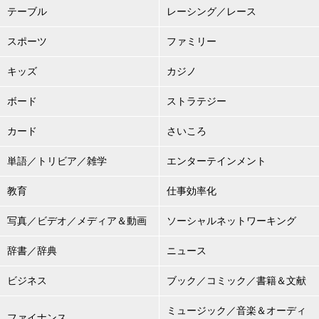
テーブル
レーシング／レース
スポーツ
ファミリー
キッズ
カジノ
ボード
ストラテジー
カード
さいころ
単語／トリビア／雑学
エンターテインメント
教育
仕事効率化
写真／ビデオ／メディア＆動画
ソーシャルネットワーキング
辞書／辞典
ニュース
ビジネス
ブック／コミック／書籍＆文献
ミュージック／音楽＆オーディ
ファイナンス