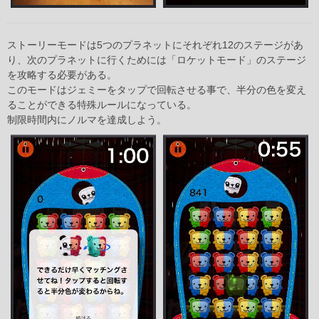
ストーリーモードは5つのプラネットにそれぞれ12のステージがあ
り、次のプラネットに行くためには「ロケットモード」のステージ
を攻略する必要がある。
このモードはジェミーをタップで回転させる事で、半分の色を変え
ることができる特殊ルールになっている。
制限時間内にノルマを達成しよう。