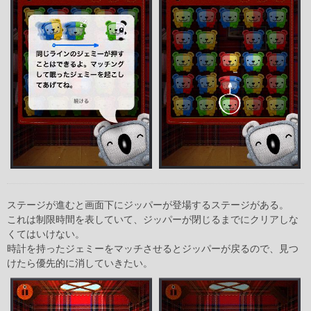
ステージが進むと画面下にジッパーが登場するステージがある。
これは制限時間を表していて、ジッパーが閉じるまでにクリアしな
くてはいけない。
時計を持ったジェミーをマッチさせるとジッパーが戻るので、見つ
けたら優先的に消していきたい。