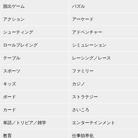
脱出ゲーム
パズル
アクション
アーケード
シューティング
アドベンチャー
ロールプレイング
シミュレーション
テーブル
レーシング／レース
スポーツ
ファミリー
キッズ
カジノ
ボード
ストラテジー
カード
さいころ
単語／トリビア／雑学
エンターテインメント
教育
仕事効率化