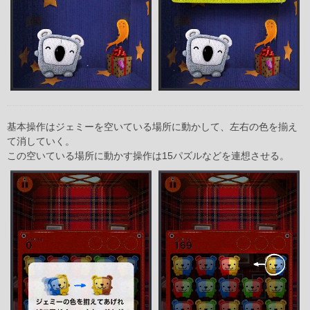
基本操作はジェミーを空いている場所に動かして、左右の色を揃え
て消していく。
この空いている場所に動かす操作は15パズルなどを連想させる。