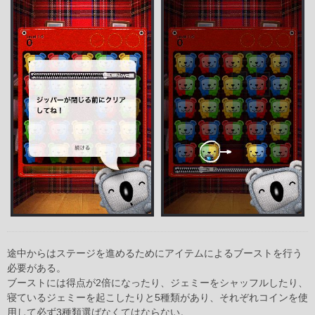
途中からはステージを進めるためにアイテムによるブーストを行う
必要がある。
ブーストには得点が2倍になったり、ジェミーをシャッフルしたり、
寝ているジェミーを起こしたりと5種類があり、それぞれコインを使
用して必ず3種類選ばなくてはならない。