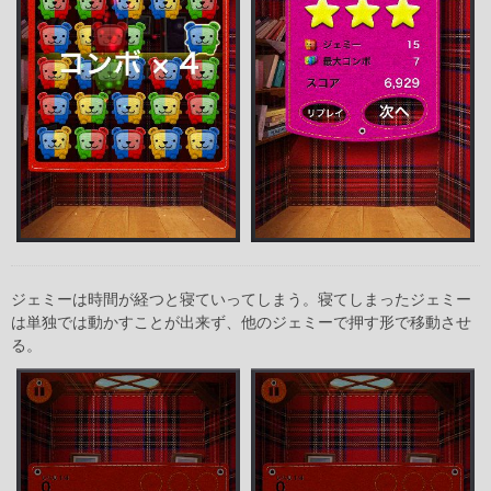
ジェミーは時間が経つと寝ていってしまう。寝てしまったジェミー
は単独では動かすことが出来ず、他のジェミーで押す形で移動させ
る。