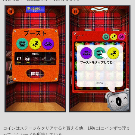
コインはステージをクリアすると貰える他、1秒に1コインずつ貯ま
っていくカードを所持している。