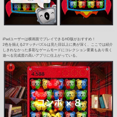
iPadユーザーは横画面でプレイできるHD版がおすすめ！
2色を揃える2マッチパズルは見た目以上に奥が深く、ここでは紹介
しきれなかった多彩なゲームモードにコレクション要素もあり長く
遊べる完成度の高いアプリに仕上がっている。