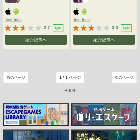
Just Idea
Just Idea
2.7
3.0
無料
無料
紹介記事へ
紹介記事へ
前のページ
次のページ
全 6 件