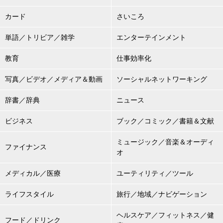
カード
さいころ
単語／トリビア／雑学
エンターテインメント
教育
仕事効率化
写真／ビデオ／メディア＆動画
ソーシャルネットワーキング
辞書／辞典
ニュース
ビジネス
ブック／コミック／書籍＆文献
ミュージック／音楽＆オーディ
ファイナンス
オ
メディカル／医療
ユーティリティ／ツール
ライフスタイル
旅行／地域／ナビゲーション
ヘルスケア／フィットネス／健
フード／ドリンク