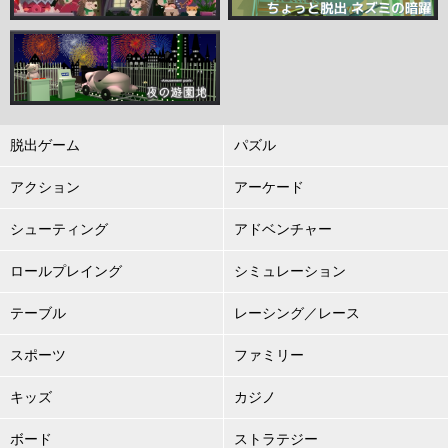
脱出ゲーム
パズル
アクション
アーケード
シューティング
アドベンチャー
ロールプレイング
シミュレーション
テーブル
レーシング／レース
スポーツ
ファミリー
キッズ
カジノ
ボード
ストラテジー