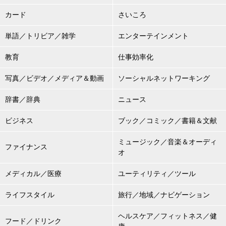
カード
さいころ
単語／トリビア／雑学
エンターテインメント
教育
仕事効率化
写真／ビデオ／メディア＆動画
ソーシャルネットワーキング
辞書／辞典
ニュース
ビジネス
ブック／コミック／書籍＆文献
ミュージック／音楽＆オーディ
ファイナンス
オ
メディカル／医療
ユーティリティ／ツール
ライフスタイル
旅行／地域／ナビゲーション
ヘルスケア／フィットネス／健
フード／ドリンク