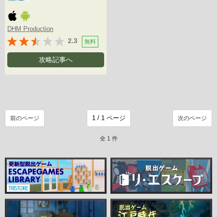
DHM Production
2.3
無料
攻略記事へ
前のページ
次のページ
全 1 件