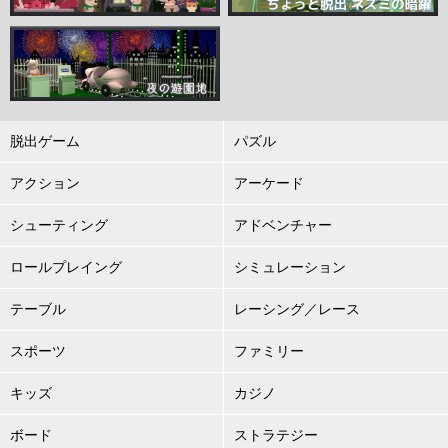
脱出ゲーム
パズル
アクション
アーケード
シューティング
アドベンチャー
ロールプレイング
シミュレーション
テーブル
レーシング／レース
スポーツ
ファミリー
キッズ
カジノ
ボード
ストラテジー