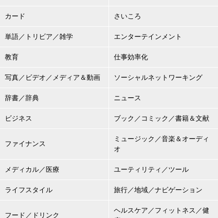
カード
さいころ
単語／トリビア／雑学
エンターテインメント
教育
仕事効率化
写真／ビデオ／メディア＆動画
ソーシャルネットワーキング
辞書／辞典
ニュース
ビジネス
ブック／コミック／書籍＆文献
ミュージック／音楽＆オーディ
ファイナンス
オ
メディカル／医療
ユーティリティ／ツール
ライフスタイル
旅行／地域／ナビゲーション
ヘルスケア／フィットネス／健
フード／ドリンク