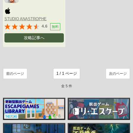
STUDIO ANASTROPHE
4.6
無料
攻略記事へ
前のページ
次のページ
全 5 件