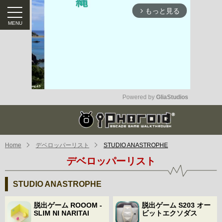
もっと見る
arrow_forward_ios
Powered by 
GliaStudios
Mute
Home
デベロッパーリスト
STUDIO ANASTROPHE
デベロッパーリスト
STUDIO ANASTROPHE
脱出ゲーム ROOOM -
脱出ゲーム S203 オー
SLIM NI NARITAI
ビットエクソダス