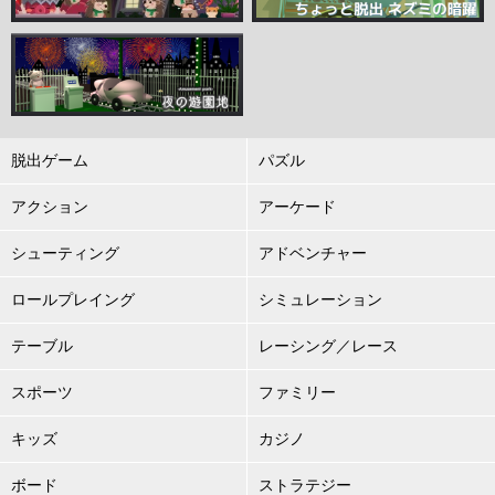
脱出ゲーム
パズル
アクション
アーケード
シューティング
アドベンチャー
ロールプレイング
シミュレーション
テーブル
レーシング／レース
スポーツ
ファミリー
キッズ
カジノ
ボード
ストラテジー