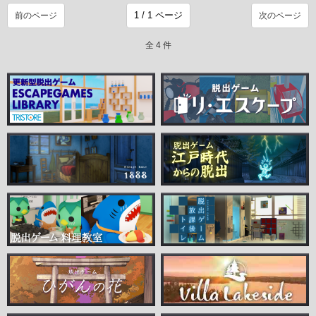
前のページ
次のページ
全 4 件