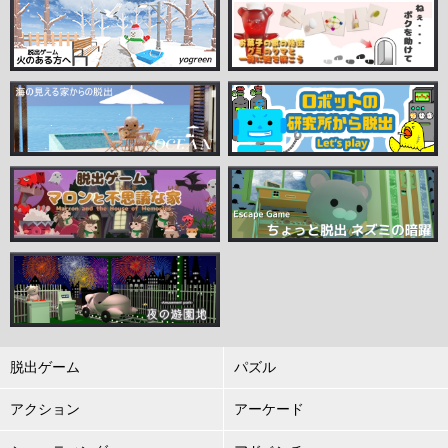
脱出ゲーム
パズル
アクション
アーケード