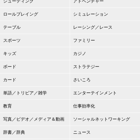
シューティング
アドベンチャー
ロールプレイング
シミュレーション
テーブル
レーシング／レース
スポーツ
ファミリー
キッズ
カジノ
ボード
ストラテジー
カード
さいころ
単語／トリビア／雑学
エンターテインメント
教育
仕事効率化
写真／ビデオ／メディア＆動画
ソーシャルネットワーキング
辞書／辞典
ニュース