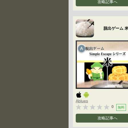
攻略記事へ
脱出ゲーム 
Ablues
0
無料
攻略記事へ