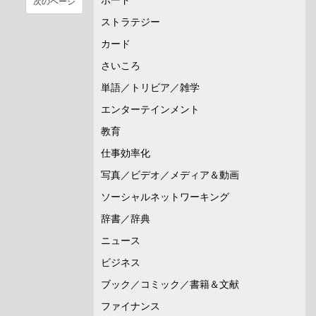
次のページ
ストラテジー
カード
さいころ
単語／トリビア／雑学
エンターテインメント
教育
仕事効率化
写真／ビデオ／メディア＆動画
ソーシャルネットワーキング
辞書／辞典
ニュース
ビジネス
ブック／コミック／書籍＆文献
ファイナンス