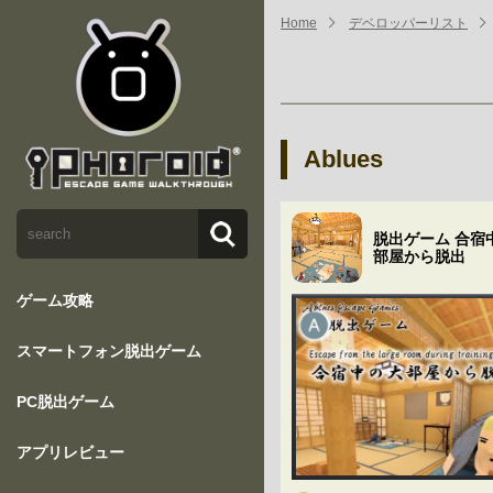
Home
デベロッパーリスト
Ablues
脱出ゲーム 合宿
部屋から脱出
ゲーム攻略
スマートフォン脱出ゲーム
PC脱出ゲーム
アプリレビュー