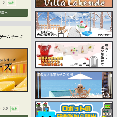
0
無料
記事へ
ゲーム チーズ
5.0
無料