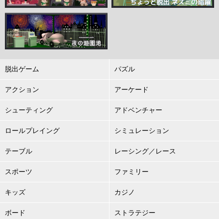
脱出ゲーム
パズル
アクション
アーケード
シューティング
アドベンチャー
ロールプレイング
シミュレーション
テーブル
レーシング／レース
スポーツ
ファミリー
キッズ
カジノ
ボード
ストラテジー