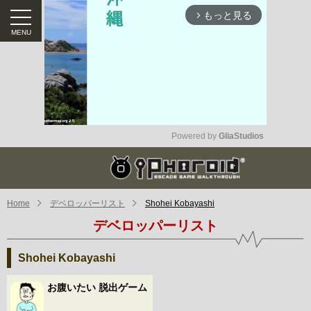
もっと見る
arrow_forward_ios
Powered by 
GliaStudios
Mute
Home
デベロッパーリスト
Shohei Kobayashi
デベロッパーリスト
Shohei Kobayashi
お腹いたい 脱出ゲーム