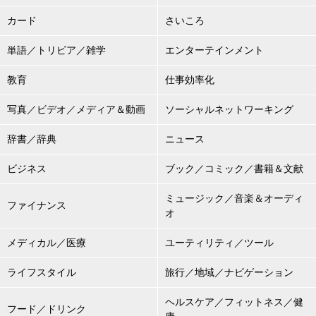
カード
さいころ
単語／トリビア／雑学
エンターテインメント
教育
仕事効率化
写真／ビデオ／メディア＆動画
ソーシャルネットワーキング
辞書／辞典
ニュース
ビジネス
ブック／コミック／書籍＆文献
ミュージック／音楽＆オーディ
ファイナンス
オ
メディカル／医療
ユーティリティ／ツール
ライフスタイル
旅行／地域／ナビゲーション
ヘルスケア／フィットネス／健
フード／ドリンク