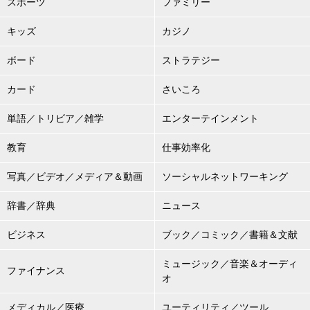
スポーツ
ファミリー
キッズ
カジノ
ボード
ストラテジー
カード
さいころ
単語／トリビア／雑学
エンターテインメント
教育
仕事効率化
写真／ビデオ／メディア＆動画
ソーシャルネットワーキング
辞書／辞典
ニュース
ビジネス
ブック／コミック／書籍＆文献
ミュージック／音楽＆オーディ
ファイナンス
オ
メディカル／医療
ユーティリティ／ツール