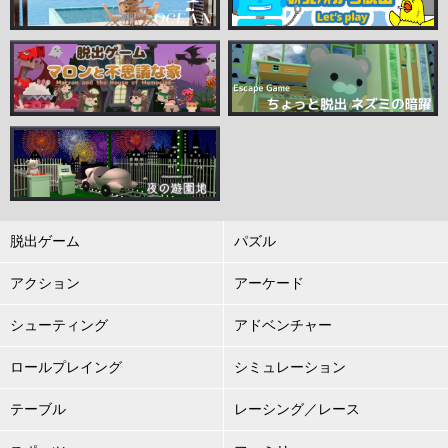
脱出ゲーム
パズル
アクション
アーケード
シューティング
アドベンチャー
ロールプレイング
シミュレーション
テーブル
レーシング／レース