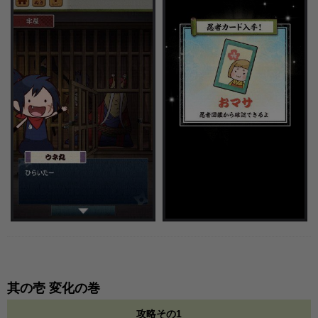
其の壱 変化の巻
攻略その1