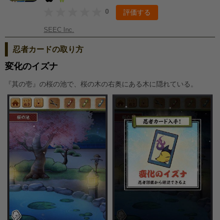
0
評価する
SEEC Inc.
忍者カードの取り方
変化のイズナ
『其の壱』の桜の池で、桜の木の右奥にある木に隠れている。