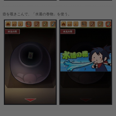
壺を覗きこんで、「水遁の巻物」を使う。