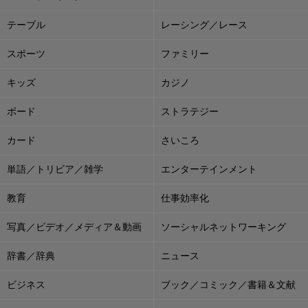
テーブル
レーシング／レース
スポーツ
ファミリー
キッズ
カジノ
ボード
ストラテジー
カード
さいころ
単語／トリビア／雑学
エンターテインメント
教育
仕事効率化
写真／ビデオ／メディア＆動画
ソーシャルネットワーキング
辞書／辞典
ニュース
ビジネス
ブック／コミック／書籍＆文献