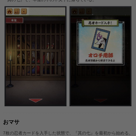
おマサ
7枚の忍者カードを入手した状態で、『其の七』を最初から始める。