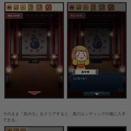
そのまま『其の七』をクリアすると、真のエンディングの後に入手
できる。