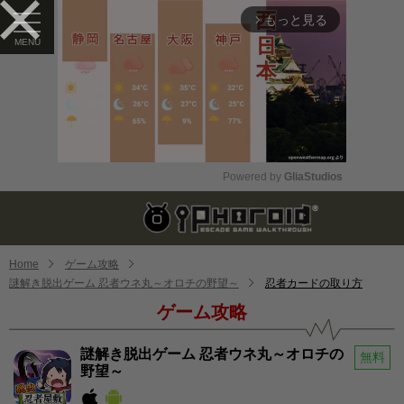
もっと見る
arrow_forward_ios
Powered by 
GliaStudios
Mute
Home
ゲーム攻略
謎解き脱出ゲーム 忍者ウネ丸～オロチの野望～
忍者カードの取り方
ゲーム攻略
謎解き脱出ゲーム 忍者ウネ丸～オロチの
無料
野望～