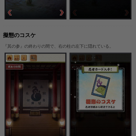
擬態のコスケ
『其の参』の終わりの間で、右の柱の左下に隠れている。