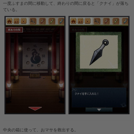
一度ふすまの間に移動して、終わりの間に戻ると「クナイ」が落ち
ている。
中央の箱に使って、おマサを救出する。