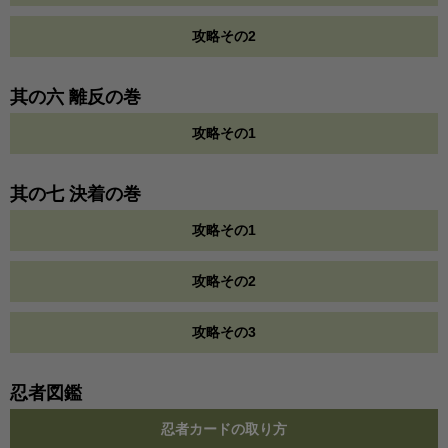
攻略その2
其の六 離反の巻
攻略その1
其の七 決着の巻
攻略その1
攻略その2
攻略その3
忍者図鑑
忍者カードの取り方