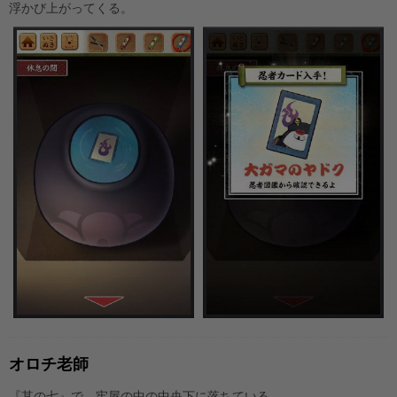
浮かび上がってくる。
オロチ老師
『其の七』で、牢屋の中の中央下に落ちている。