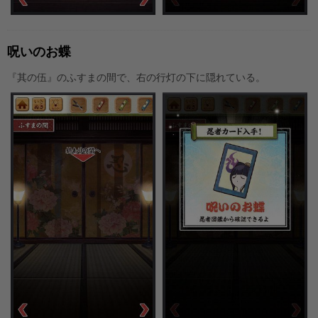
呪いのお蝶
『其の伍』のふすまの間で、右の行灯の下に隠れている。