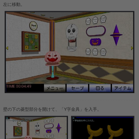
左に移動。
壁の下の菱型部分を開けて、「Y字金具」を入手。