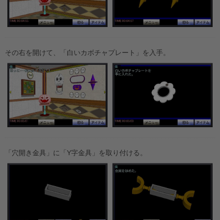
その右を開けて、「白いカボチャプレート」を入手。
「穴開き金具」に「Y字金具」を取り付ける。