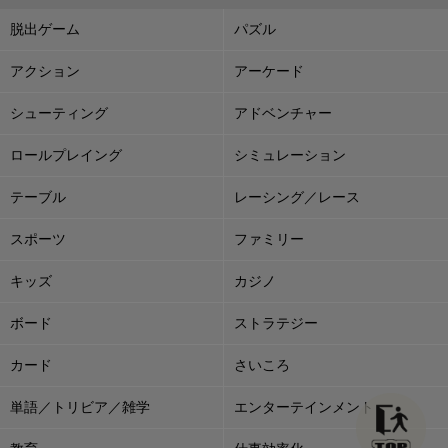
脱出ゲーム
パズル
アクション
アーケード
シューティング
アドベンチャー
ロールプレイング
シミュレーション
テーブル
レーシング／レース
スポーツ
ファミリー
キッズ
カジノ
ボード
ストラテジー
カード
さいころ
単語／トリビア／雑学
エンターテインメント