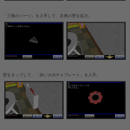
「三角のパーツ」を入手して、左奥の壁を拡大。
壁をタップして、「赤いカボチャプレート」を入手。