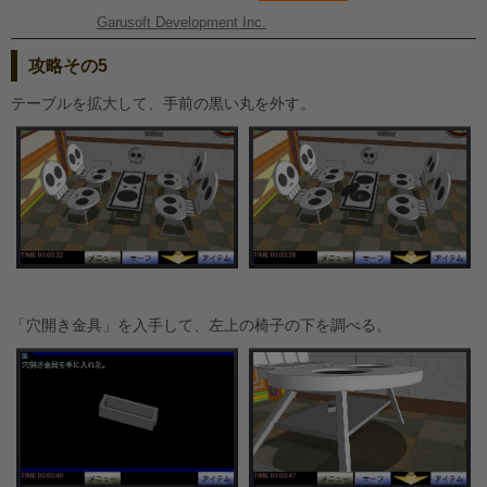
Garusoft Development Inc.
攻略その5
テーブルを拡大して、手前の黒い丸を外す。
「穴開き金具」を入手して、左上の椅子の下を調べる。