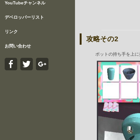
YouTubeチャンネル
デベロッパーリスト
リンク
攻略その2
お問い合わせ
ポットの持ち手を上に