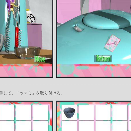
手して、「ツマミ」を取り付ける。