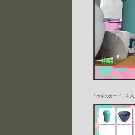
「カギのカード」を入