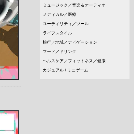
ミュージック／音楽＆オーディオ
メディカル／医療
ユーティリティ／ツール
ライフスタイル
旅行／地域／ナビゲーション
フード／ドリンク
ヘルスケア／フィットネス／健康
カジュアル / ミニゲーム