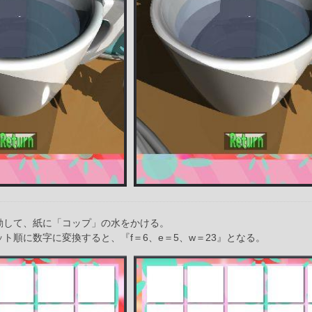
動して、紙に「コップ」の水をかける。
ット順に数字に変換すると、『f＝6、e＝5、w＝23』となる。