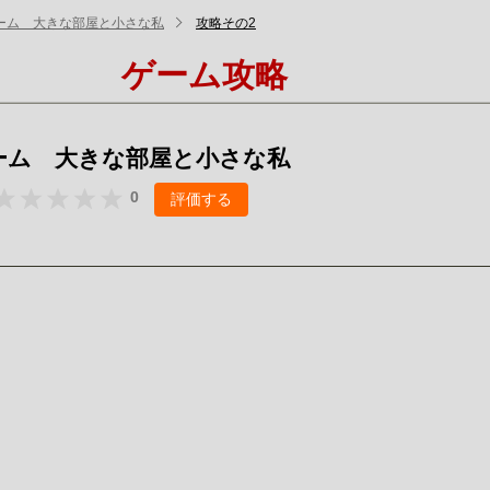
ーム 大きな部屋と小さな私
攻略その2
ゲーム攻略
ーム 大きな部屋と小さな私
0
評価する