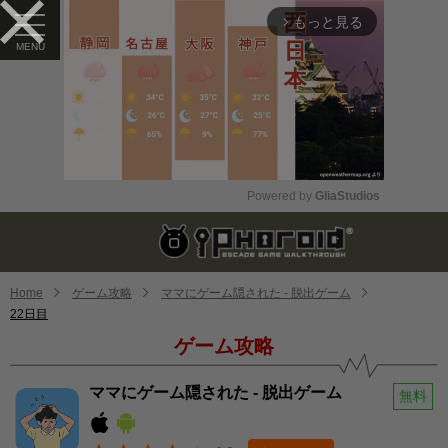
もっと見る
arrow_forward_ios
Powered by 
GliaStudios
Mute
Home
ゲーム攻略
ママにゲーム隠された - 脱出ゲーム
22日目
ゲーム攻略
ママにゲーム隠された - 脱出ゲーム
無料