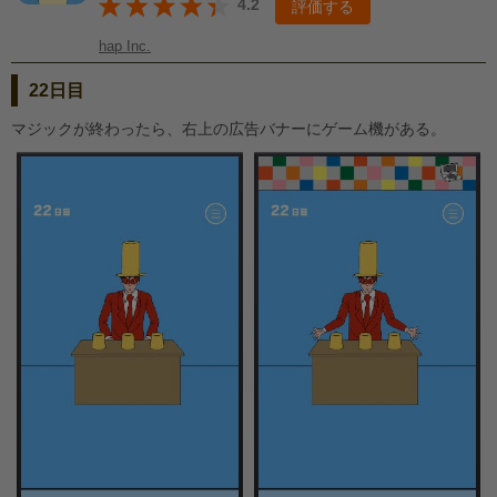
4.2
評価する
hap Inc.
22日目
マジックが終わったら、右上の広告バナーにゲーム機がある。