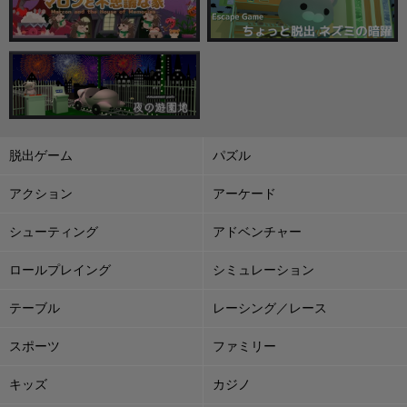
脱出ゲーム
パズル
アクション
アーケード
シューティング
アドベンチャー
ロールプレイング
シミュレーション
テーブル
レーシング／レース
スポーツ
ファミリー
キッズ
カジノ