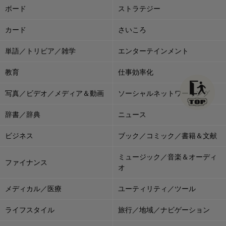
ボード
ストラテジー
カード
さいころ
単語／トリビア／雑学
エンターテインメント
教育
仕事効率化
写真／ビデオ／メディア＆動画
ソーシャルネットワーキング
辞書／辞典
ニュース
ビジネス
ブック／コミック／書籍＆文献
ミュージック／音楽＆オーディ
ファイナンス
オ
メディカル／医療
ユーティリティ／ツール
ライフスタイル
旅行／地域／ナビゲーション