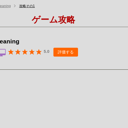
leaning
攻略その1
ゲーム攻略
leaning
5.0
評価する