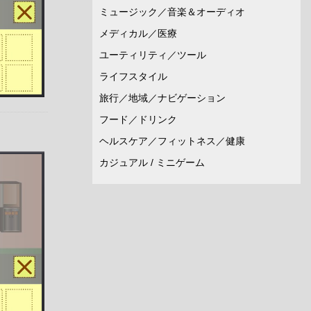
ミュージック／音楽＆オーディオ
メディカル／医療
ユーティリティ／ツール
ライフスタイル
旅行／地域／ナビゲーション
フード／ドリンク
ヘルスケア／フィットネス／健康
カジュアル / ミニゲーム