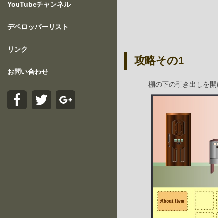
YouTubeチャンネル
デベロッパーリスト
リンク
攻略その1
お問い合わせ
棚の下の引き出しを開