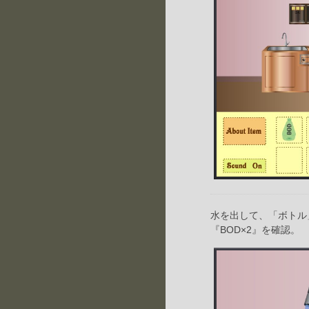
水を出して、「ボトル
『BOD×2』を確認。