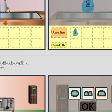
の棚の上の装置へ。
押す。