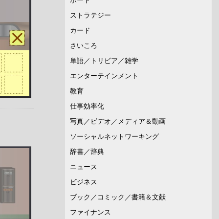
ストラテジー
カード
さいころ
単語／トリビア／雑学
エンターテインメント
教育
仕事効率化
写真／ビデオ／メディア＆動画
ソーシャルネットワーキング
辞書／辞典
ニュース
ビジネス
ブック／コミック／書籍＆文献
ファイナンス