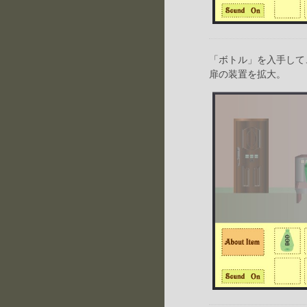
「ボトル」を入手して
扉の装置を拡大。