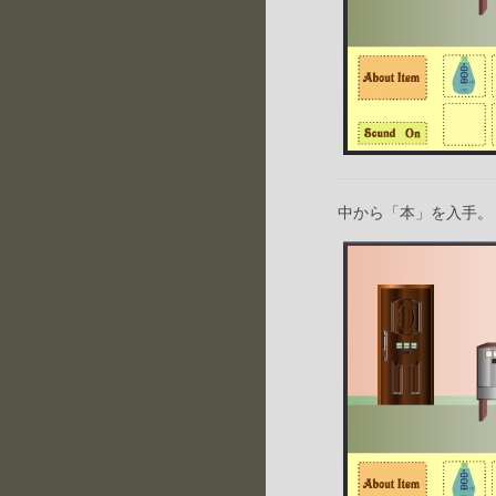
中から「本」を入手。