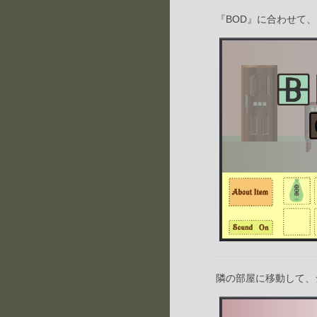
『BOD』に合わせて
隣の部屋に移動して、