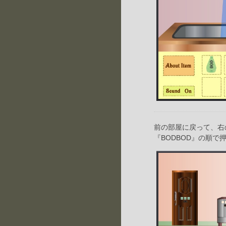
前の部屋に戻って、右
『BODBOD』の順で