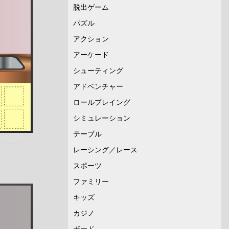
脱出ゲーム
パズル
アクション
アーケード
シューティング
アドベンチャー
ロールプレイング
シミュレーション
テーブル
レーシング／レース
スポーツ
ファミリー
キッズ
カジノ
ボード