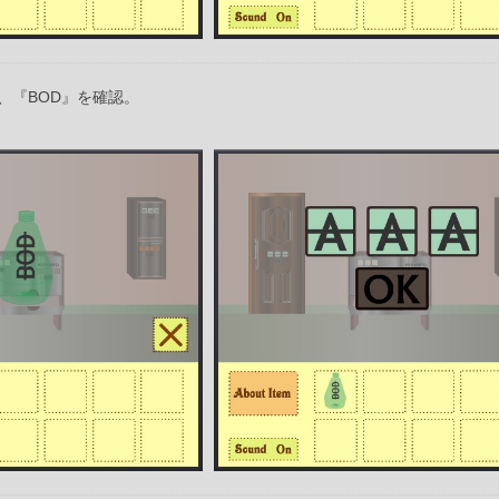
、『BOD』を確認。