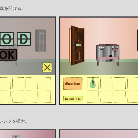
、扉を開ける。
シンクを拡大。